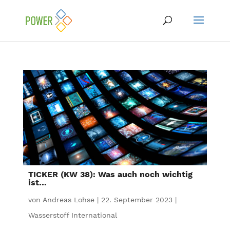
TICKER (KW 38): Was auch noch wichtig
ist…
von
Andreas Lohse
|
22. September 2023
|
Wasserstoff International