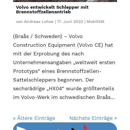
Volvo entwickelt Schlepper mit
Brennstoffzellenantrieb
von
Andreas Lohse
|
17. Juni 2022
|
Mobilität
(Braås / Schweden) – Volvo
Construction Equipment (Volvo CE) hat
mit der Erprobung des nach
Unternehmensangaben „weltweit ersten
Prototyps“ eines Brennstoffzellen-
Sattelschleppers begonnen. Der
sechsrädrige „HX04“ wurde größtenteils
im Volvo-Werk im schwedischen Braås...
« Ältere Einträge
Nächste Einträge »