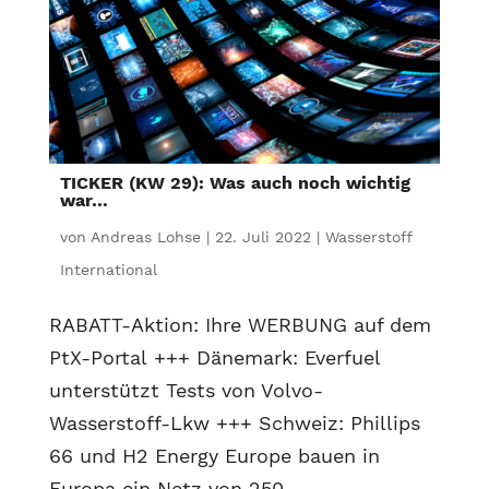
TICKER (KW 29): Was auch noch wichtig
war…
von
Andreas Lohse
|
22. Juli 2022
|
Wasserstoff
International
RABATT-Aktion: Ihre WERBUNG auf dem
PtX-Portal +++ Dänemark: Everfuel
unterstützt Tests von Volvo-
Wasserstoff-Lkw +++ Schweiz: Phillips
66 und H2 Energy Europe bauen in
Europa ein Netz von 250