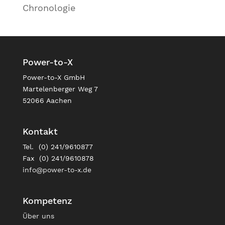
Chronologie
Power-to-X
Power-to-X GmbH
Martelenberger Weg 7
52066 Aachen
Kontakt
Tel. (0) 241/9610877
Fax (0) 241/9610878
info@power-to-x.de
Kompetenz
Über uns