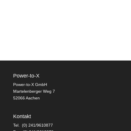
Mobilität
Projekte
Service
Panorama
Chronologie
Power-to-X
Power-to-X GmbH
Martelenberger Weg 7
52066 Aachen
Kontakt
Tel. (0) 241/9610877