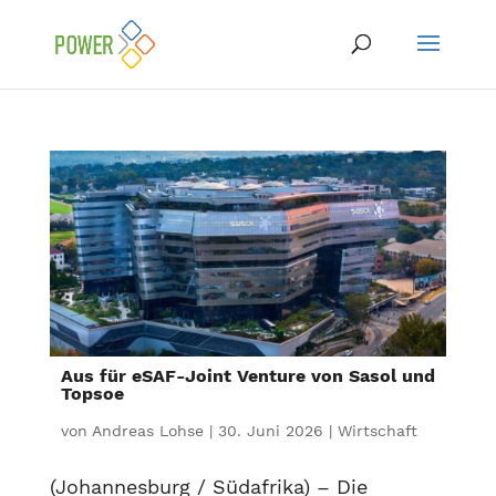
Aus für eSAF-Joint Venture von Sasol und
Topsoe
von
Andreas Lohse
|
30. Juni 2026
|
Wirtschaft
(Johannesburg / Südafrika) – Die