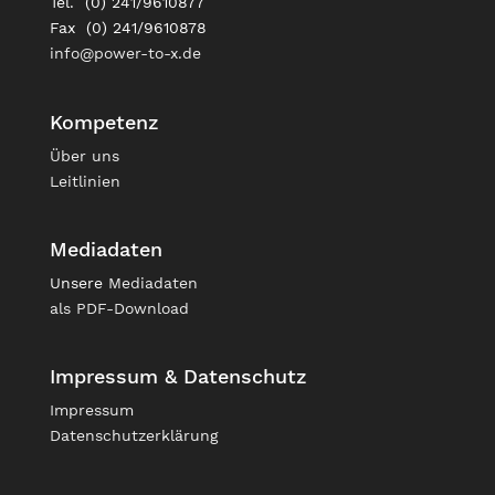
Tel. (0) 241/9610877
Fax (0) 241/9610878
info@power-to-x.de
Kompetenz
Über uns
Leitlinien
Mediadaten
Unsere
Mediadaten
als PDF-Download
Impressum & Datenschutz
Impressum
Datenschutzerklärung