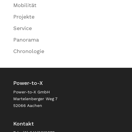
Mobilität
Projekte
Service
Panorama
Chronologie
Power-to-X
Power-to-X GmbH
Martelenberger Weg 7
52066 Aachen
Kontakt