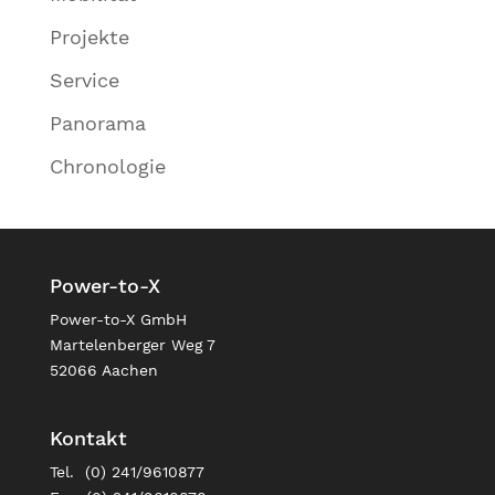
Projekte
Service
Panorama
Chronologie
Power-to-X
Power-to-X GmbH
Martelenberger Weg 7
52066 Aachen
Kontakt
Tel. (0) 241/9610877