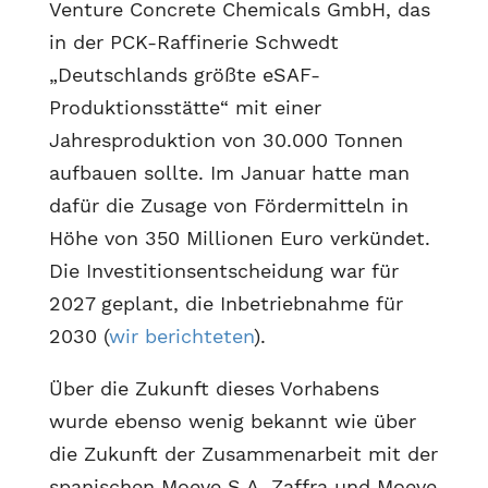
Venture Concrete Chemicals GmbH, das
in der PCK-Raffinerie Schwedt
„Deutschlands größte eSAF-
Produktionsstätte“ mit einer
Jahresproduktion von 30.000 Tonnen
aufbauen sollte. Im Januar hatte man
dafür die Zusage von Fördermitteln in
Höhe von 350 Millionen Euro verkündet.
Die Investitionsentscheidung war für
2027 geplant, die Inbetriebnahme für
2030 (
wir berichteten
).
Über die Zukunft dieses Vorhabens
wurde ebenso wenig bekannt wie über
die Zukunft der Zusammenarbeit mit der
spanischen Moeve S.A. Zaffra und Moeve