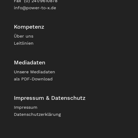
Fax (0) 241/9610878
info@power-to-x.de
Kompetenz
Über uns
Leitlinien
Mediadaten
Unsere
Mediadaten
als PDF-Download
Impressum & Datenschutz
Impressum
Datenschutzerklärung