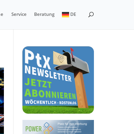
ne
Service
Beratung
DE