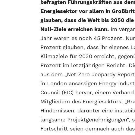
befragten Führungskräften aus de
Energiesektor vor allem in Großbri
glauben, dass die Welt bis 2050 die
Null-Ziele erreichen kann.
Im verga
Jahr waren es noch 45 Prozent. Nur
Prozent glauben, dass ihr eigenes L
Klimaziele für 2030 erreicht, gegen
Prozent im letztjährigen Bericht. D
aus dem „Net Zero Jeopardy Report 
in London ansässigen Energy Indust
Council (EIC) hervor, einem Verband
Mitgliedern des Energiesektors. „B
Hindernissen, darunter eine instabil
langsame Projektgenehmigungen“, s
Fortschritt seien demnach auch das