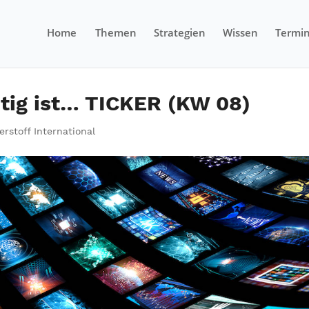
Home
Themen
Strategien
Wissen
Termi
tig ist… TICKER (KW 08)
erstoff International