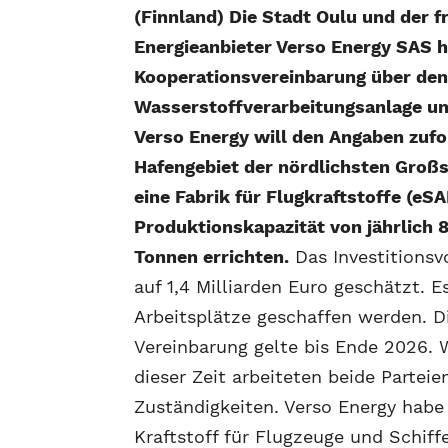
(Finnland) Die Stadt Oulu und der f
Energieanbieter Verso Energy SAS 
Kooperationsvereinbarung über den
Wasserstoffverarbeitungsanlage un
Verso Energy will den Angaben zufo
Hafengebiet der nördlichsten Großs
eine Fabrik für Flugkraftstoffe (eSA
Produktionskapazität von jährlich 
Tonnen errichten.
Das Investitions
auf 1,4 Milliarden Euro geschätzt. E
Arbeitsplätze geschaffen werden. D
Vereinbarung gelte bis Ende 2026.
dieser Zeit arbeiteten beide Partei
Zuständigkeiten. Verso Energy habe
Kraftstoff für Flugzeuge und Schiff