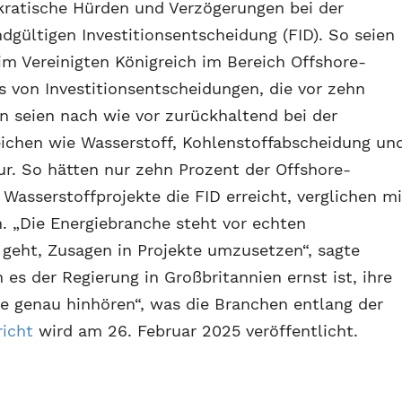
okratische Hürden und Verzögerungen bei der
dgültigen Investitionsentscheidung (FID). So seien
 im Vereinigten Königreich im Bereich Offshore-
s von Investitionsentscheidungen, die vor zehn
en seien nach wie vor zurückhaltend bei der
eichen wie Wasserstoff, Kohlenstoffabscheidung un
ur. So hätten nur zehn Prozent der Offshore-
asserstoffprojekte die FID erreicht, verglichen mi
n. „Die Energiebranche steht vor echten
geht, Zusagen in Projekte umzusetzen“, sagte
 es der Regierung in Großbritannien ernst ist, ihre
ie genau hinhören“, was die Branchen entlang der
richt
wird am 26. Februar 2025 veröffentlicht.