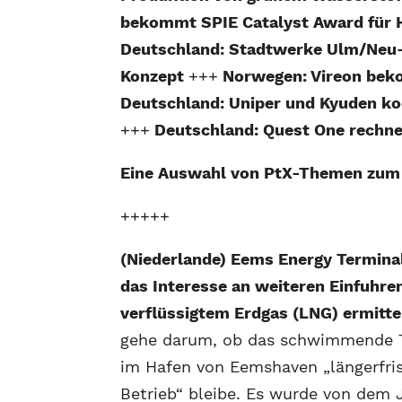
bekommt SPIE Catalyst Award für H
Deutschland: Stadtwerke Ulm/Neu-
Konzept
+++
Norwegen: Vireon beko
Deutschland: Uniper und Kyuden k
+++
Deutschland: Quest One rechne
Eine Auswahl von PtX-Themen zu
+++++
(Niederlande) Eems Energy Terminal
das Interesse an weiteren Einfuhre
verflüssigtem Erdgas (LNG) ermitte
gehe darum, ob das schwimmende 
im Hafen von Eemshaven „längerfris
Betrieb“ bleibe. Es wurde von dem 