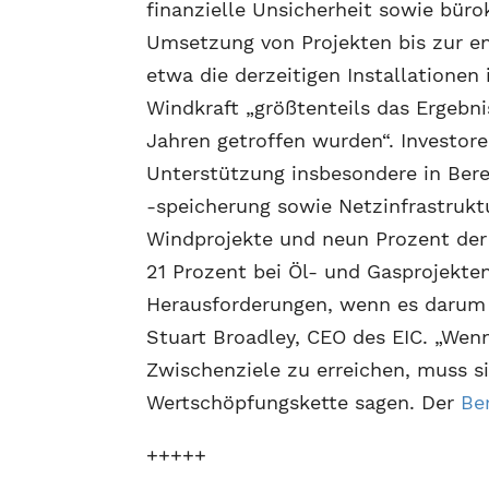
finanzielle Unsicherheit sowie bür
Umsetzung von Projekten bis zur en
etwa die derzeitigen Installationen
Windkraft „größtenteils das Ergebni
Jahren getroffen wurden“. Investor
Unterstützung insbesondere in Ber
-speicherung sowie Netzinfrastrukt
Windprojekte und neun Prozent der W
21 Prozent bei Öl- und Gasprojekte
Herausforderungen, wenn es darum 
Stuart Broadley, CEO des EIC. „Wenn
Zwischenziele zu erreichen, muss s
Wertschöpfungskette sagen. Der
Be
+++++