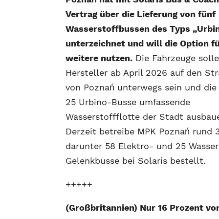
Vertrag über die Lieferung von fünf
Wasserstoffbussen des Typs „Urbi
unterzeichnet und will die Option fü
weitere nutzen.
Die Fahrzeuge solle
Hersteller ab April 2026 auf den St
von Poznań unterwegs sein und die 
25 Urbino-Busse umfassende
Wasserstoffflotte der Stadt ausbau
Derzeit betreibe MPK Poznań rund 
darunter 58 Elektro- und 25 Wasser
Gelenkbusse bei Solaris bestellt.
+++++
(Großbritannien) Nur 16 Prozent vo