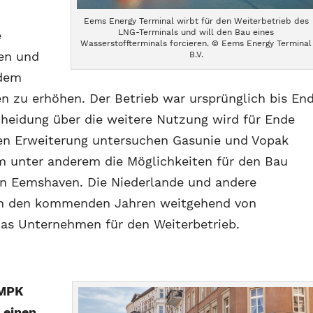
Eems Energy Terminal wirbt für den Weiterbetrieb des
LNG-Terminals und will den Bau eines
e
Wasserstoffterminals forcieren. © Eems Energy Terminal
den und
B.V.
 dem
en zu erhöhen. Der Betrieb war ursprünglich bis En
cheidung über die weitere Nutzung wird für Ende
sen Erweiterung untersuchen Gasunie und Vopak
 unter anderem die Möglichkeiten für den Bau
in Eemshaven. Die Niederlande und andere
in den kommenden Jahren weitgehend von
das Unternehmen für den Weiterbetrieb.
 MPK
 einen