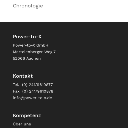
Chronologie
Power-to-X
Power-to-X GmbH
Martelenberger Weg 7
52066 Aachen
Kontakt
Tel. (0) 241/9610877
Fax (0) 241/9610878
info@power-to-x.de
Kompetenz
Über uns