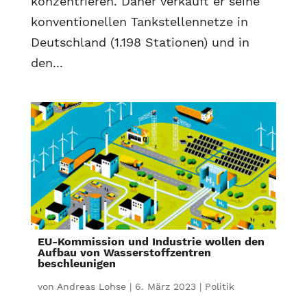
konzentrieren. Daher verkauft er seine
konventionellen Tankstellennetze in
Deutschland (1.198 Stationen) und in
den...
EU-Kommission und Industrie wollen den
Aufbau von Wasserstoffzentren
beschleunigen
von
Andreas Lohse
|
6. März 2023
|
Politik