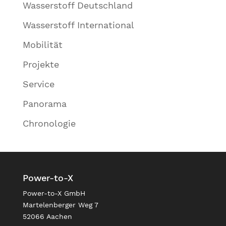
Wasserstoff Deutschland
Wasserstoff International
Mobilität
Projekte
Service
Panorama
Chronologie
Power-to-X
Power-to-X GmbH
Martelenberger Weg 7
52066 Aachen