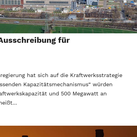
Ausschreibung für
regierung hat sich auf die Kraftwerksstrategie
mfassenden Kapazitätsmechanismus“ würden
raftwerkskapazität und 500 Megawatt an
eißt...