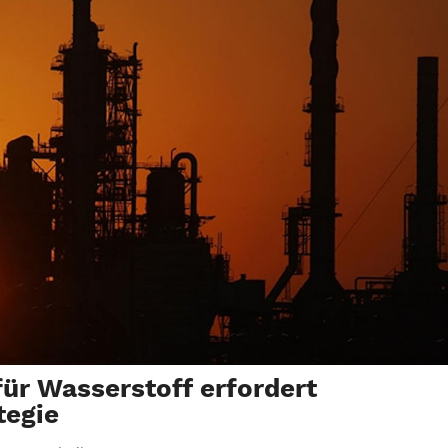
für Wasserstoff erfordert
tegie