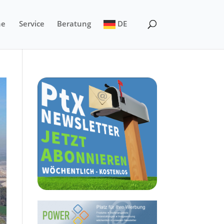
ne
Service
Beratung
DE