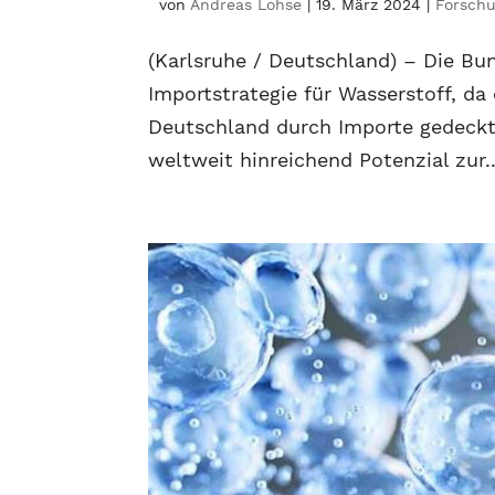
von
Andreas Lohse
|
19. März 2024
|
Forschu
(Karlsruhe / Deutschland) – Die Bun
Importstrategie für Wasserstoff, da 
Deutschland durch Importe gedeckt
weltweit hinreichend Potenzial zur..