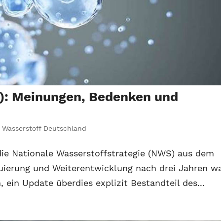
2): Meinungen, Bedenken und
,
Wasserstoff Deutschland
 die Nationale Wasserstoffstrategie (NWS) aus dem
luierung und Weiterentwicklung nach drei Jahren w
, ein Update überdies explizit Bestandteil des...