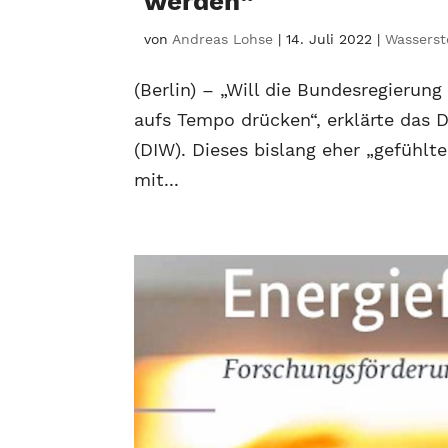
werden“
von
Andreas Lohse
|
14. Juli 2022
|
Wasserst
(Berlin) – „Will die Bundesregierung
aufs Tempo drücken“, erklärte das D
(DIW). Dieses bislang eher „gefühl
mit...