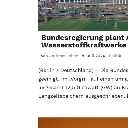
Bundesregierung plant 
Wasserstoffkraftwerke
von
Andreas Lohse
|
8. Juli 2024
|
Politik
(Berlin / Deutschland) – Die Bundes
geeinigt. Im „Vorgriff auf einen u
insgesamt 12,5 Gigawatt (GW) an K
Langzeitspeichern ausgeschrieben, h