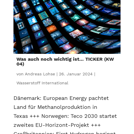
Was auch noch wichtig ist… TICKER (KW
04)
von
Andreas Lohse
|
26. Januar 2024
|
Wasserstoff International
Dänemark: European Energy pachtet
Land für Methanolproduktion in
Texas +++ Norwegen: Teco 2030 startet
zweites EU-Horizont-Projekt +++
Großbritannien: First Hydrogen beginnt