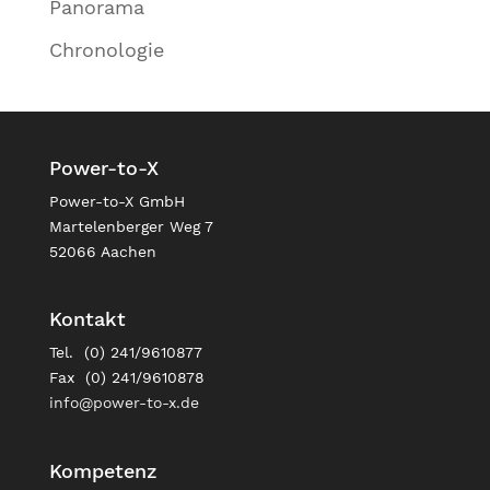
Panorama
Chronologie
Power-to-X
Power-to-X GmbH
Martelenberger Weg 7
52066 Aachen
Kontakt
Tel. (0) 241/9610877
Fax (0) 241/9610878
info@power-to-x.de
Kompetenz