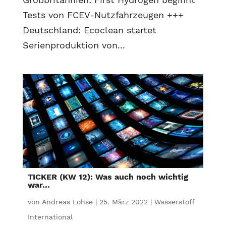
Tests von FCEV-Nutzfahrzeugen +++
Deutschland: Ecoclean startet
Serienproduktion von...
TICKER (KW 12): Was auch noch wichtig
war…
von
Andreas Lohse
|
25. März 2022
|
Wasserstoff
International