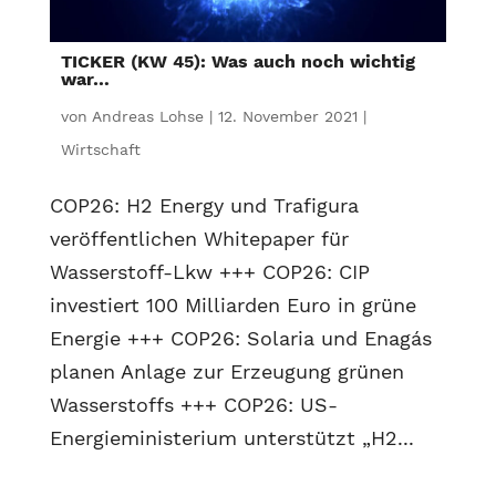
TICKER (KW 45): Was auch noch wichtig
war…
von
Andreas Lohse
|
12. November 2021
|
Wirtschaft
COP26: H2 Energy und Trafigura
veröffentlichen Whitepaper für
Wasserstoff-Lkw +++ COP26: CIP
investiert 100 Milliarden Euro in grüne
Energie +++ COP26: Solaria und Enagás
planen Anlage zur Erzeugung grünen
Wasserstoffs +++ COP26: US-
Energieministerium unterstützt „H2...