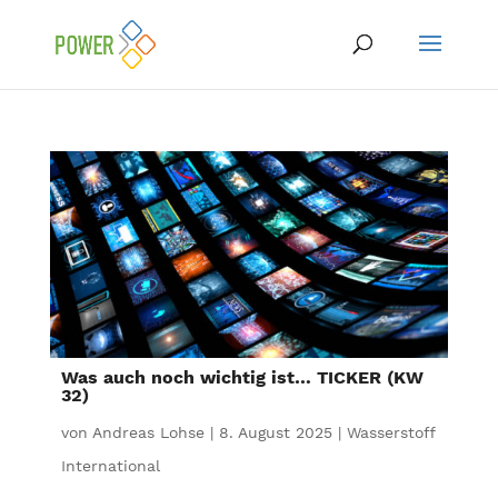
Was auch noch wichtig ist… TICKER (KW
32)
von
Andreas Lohse
|
8. August 2025
|
Wasserstoff
International