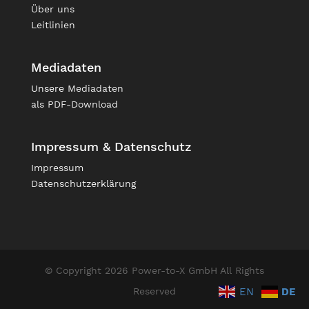
Über uns
Leitlinien
Mediadaten
Unsere
Mediadaten
als PDF-Download
Impressum & Datenschutz
Impressum
Datenschutzerklärung
© Copyright 2026 Power-to-X GmbH All Rights
EN
DE
Reserved