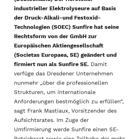
industrieller Elektrolyseure auf Basis
der Druck-Alkali-und Festoxid-
Technologien (SOEC) Sunfire hat seine
Rechtsform von der GmbH zur
Europäischen Aktiengesellschaft
(Societas Europaea, SE) geändert und
firmiert nun als Sunfire SE.
Damit
verfüge das Dresdener Unternehmen
nunmehr „über die professionellen
Strukturen, um internationale
Anforderungen bestmöglich zu erfüllen“,
sagt Frank Mastiaux, Vorsitzender des
Aufsichtsrates. Im Zuge der
Umfirmierung werde Sunfire einen SE-
Betriebsrat sowie eine Teilhabe der mehr