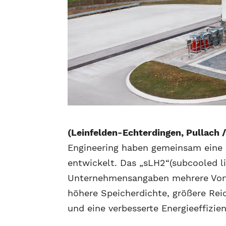
(Leinfelden-Echterdingen, Pullach 
Engineering haben gemeinsam eine 
entwickelt. Das „sLH2“(subcooled 
Unternehmensangaben mehrere Vorte
höhere Speicherdichte, größere Rei
und eine verbesserte Energieeffizien