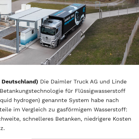
/ Deutschland)
Die Daimler Truck AG und Linde
Betankungstechnologie für Flüssigwasserstoff
liquid hydrogen) genannte System habe nach
ile im Vergleich zu gasförmigem Wasserstoff:
chweite, schnelleres Betanken, niedrigere Kosten
z.