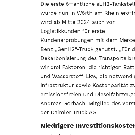
Die erste öffentliche sLH2-Tankstel
wurde nun in Wörth am Rhein eröff
wird ab Mitte 2024 auch von
Logistikkunden für erste
Kundenerprobungen mit dem Merce
Benz „GenH2“-Truck genutzt. „Für d
Dekarbonisierung des Transports b
wir drei Faktoren: die richtigen Batt
und Wasserstoff-Lkw, die notwendi
Infrastruktur sowie Kostenparität 
emissionsfreien und Dieselfahrzeuge
Andreas Gorbach, Mitglied des Vors
der Daimler Truck AG.
Niedrigere Investitionskoste