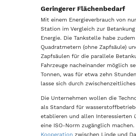
Geringerer Flächenbedarf
Mit einem Energieverbrauch von nu
Station im Vergleich zur Betankun
Energie. Die Tankstelle habe zudem
Quadratmetern (ohne Zapfsäule) un
Zapfsäulen für die parallele Beta
Fahrzeuge nacheinander möglich sei
Tonnen, was für etwa zehn Stunden 
lasse sich durch zwischenzeitliches
Die Unternehmen wollen die Techno
als Standard für wasserstoffbetrie
etablieren und allen Interessierten 
eine ISO-Norm zugänglich machen.
Kooperation
zwischen Linde und Da