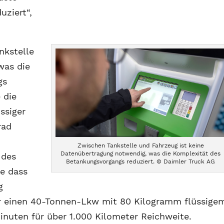
ziert“,
nkstelle
was die
gs
 die
ssiger
rad
Zwischen Tankstelle und Fahrzeug ist keine
Datenübertragung notwendig, was die Komplexität des
 des
Betankungsvorgangs reduziert. © Daimler Truck AG
ne dass
g
für einen 40-Tonnen-Lkw mit 80 Kilogramm flüssige
inuten für über 1.000 Kilometer Reichweite.