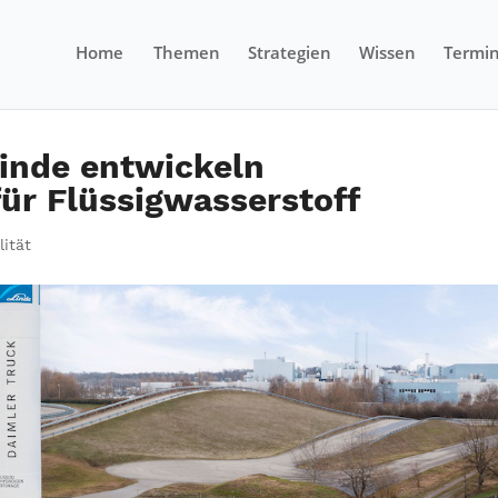
Home
Themen
Strategien
Wissen
Termi
inde entwickeln
ür Flüssigwasserstoff
lität