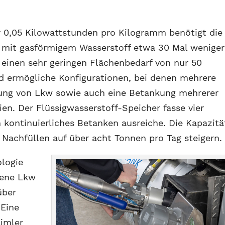
r 0,05 Kilowattstunden pro Kilogramm benötigt die
g mit gasförmigem Wasserstoff etwa 30 Mal weniger
 einen sehr geringen Flächenbedarf von nur 50
d ermögliche Konfigurationen, bei denen mehrere
nkung von Lkw sowie auch eine Betankung mehrerer
en. Der Flüssigwasserstoff-Speicher fasse vier
kontinuierliches Betanken ausreiche. Die Kapazitä
 Nachfüllen auf über acht Tonnen pro Tag steigern.
logie
bene Lkw
über
 Eine
imler