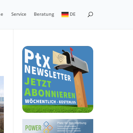
ne
Service
Beratung
DE