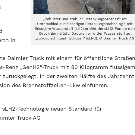
0.
„Robuster und stabiler Betankungsprozess“: Im
Unterschied zur bisherigen Betankungstechnologie mit
flüssigem Wasserstoff (LH2) erhöht die sLH2-Pumpe den
d
Druck geringfügig. Dadurch wird der Wasserstoff zu
„subcooled liquid hydrogen“ (sLH2). © Daimler Truck AG
rth in
te Daimler Truck mit einem für öffentliche Straße
s-Benz „GenH2“-Truck mit 80 Kilogramm flüssige
 zurückgelegt. In der zweiten Hälfte des Jahrzehnt
sion des Brennstoffzellen-Lkw einführen.
t sLH2-Technologie neuen Standard für
aimler Truck AG