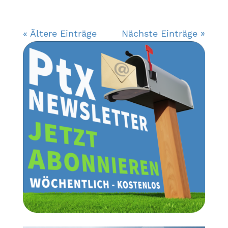
« Ältere Einträge
Nächste Einträge »