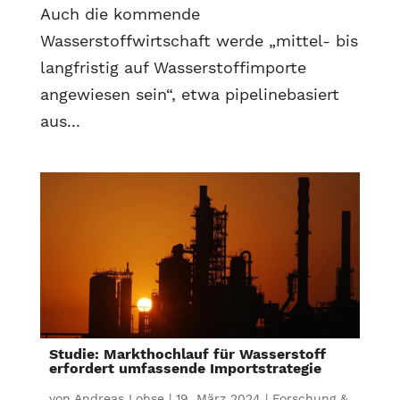
Auch die kommende
Wasserstoffwirtschaft werde „mittel- bis
langfristig auf Wasserstoffimporte
angewiesen sein“, etwa pipelinebasiert
aus...
Studie: Markthochlauf für Wasserstoff
erfordert umfassende Importstrategie
von
Andreas Lohse
|
19. März 2024
|
Forschung &