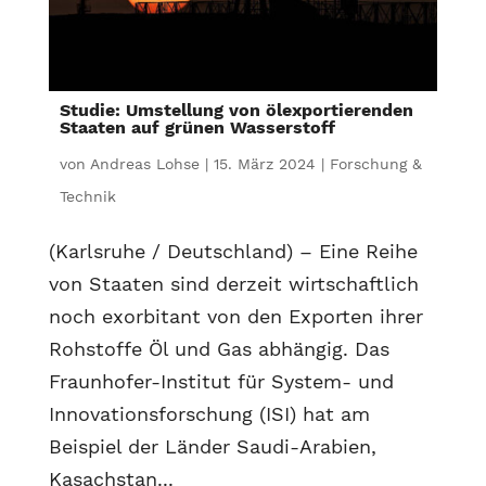
Studie: Umstellung von ölexportierenden
Staaten auf grünen Wasserstoff
von
Andreas Lohse
|
15. März 2024
|
Forschung &
Technik
(Karlsruhe / Deutschland) – Eine Reihe
von Staaten sind derzeit wirtschaftlich
noch exorbitant von den Exporten ihrer
Rohstoffe Öl und Gas abhängig. Das
Fraunhofer-Institut für System- und
Innovationsforschung (ISI) hat am
Beispiel der Länder Saudi-Arabien,
Kasachstan...