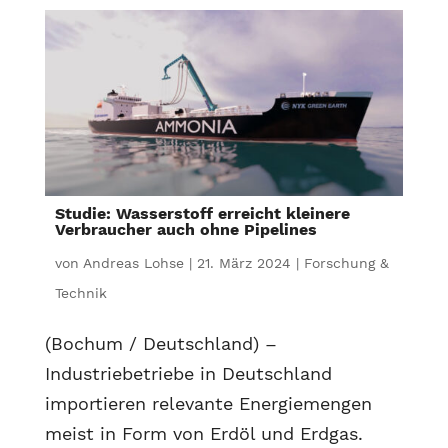
Studie: Wasserstoff erreicht kleinere
Verbraucher auch ohne Pipelines
von
Andreas Lohse
|
21. März 2024
|
Forschung &
Technik
(Bochum / Deutschland) –
Industriebetriebe in Deutschland
importieren relevante Energiemengen
meist in Form von Erdöl und Erdgas.