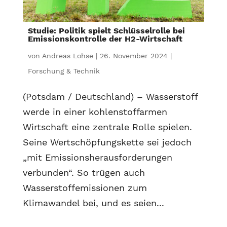
Studie: Politik spielt Schlüsselrolle bei
Emissionskontrolle der H2-Wirtschaft
von
Andreas Lohse
|
26. November 2024
|
Forschung & Technik
(Potsdam / Deutschland) – Wasserstoff
werde in einer kohlenstoffarmen
Wirtschaft eine zentrale Rolle spielen.
Seine Wertschöpfungskette sei jedoch
„mit Emissionsherausforderungen
verbunden“. So trügen auch
Wasserstoffemissionen zum
Klimawandel bei, und es seien...