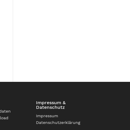
Impressum &
Datenschutz
daten
Impressum
load
Datenschutzerklärung