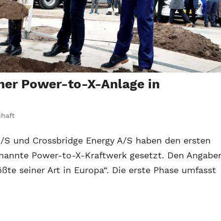
iner Power-to-X-Anlage in
chaft
 A/S und Crossbridge Energy A/S haben den ersten
enannte Power-to-X-Kraftwerk gesetzt. Den Angabe
ßte seiner Art in Europa“. Die erste Phase umfasst