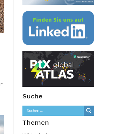
m
on
Suche
Themen