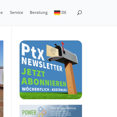
ne
Service
Beratung
DE