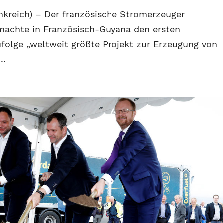
nkreich) – Der französische Stromerzeuger
machte in Französisch-Guyana den ersten
folge „weltweit größte Projekt zur Erzeugung von
..