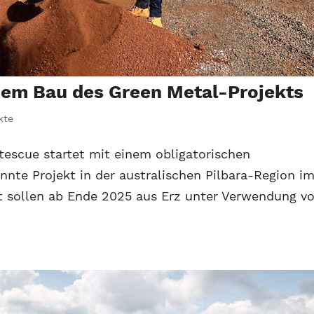
dem Bau des Green Metal-Projekts
kte
rtescue startet mit einem obligatorischen
nnte Projekt in der australischen Pilbara-Region i
t sollen ab Ende 2025 aus Erz unter Verwendung v