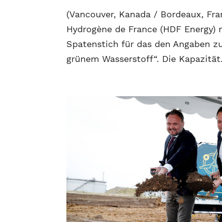
(Vancouver, Kanada / Bordeaux, Fra
Hydrogène de France (HDF Energy) 
Spatenstich für das den Angaben zu
grünem Wasserstoff“. Die Kapazität.