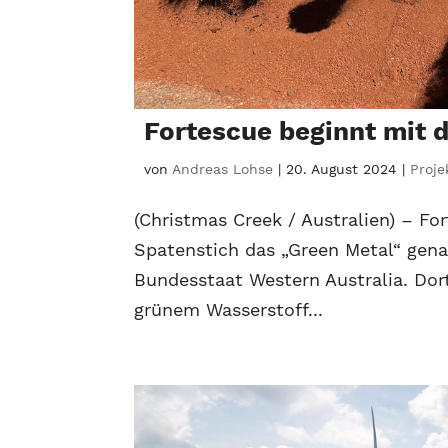
Fortescue beginnt mit 
von
Andreas Lohse
|
20. August 2024
|
Proje
(Christmas Creek / Australien) – Fo
Spatenstich das „Green Metal“ gena
Bundesstaat Western Australia. Dor
grünem Wasserstoff...