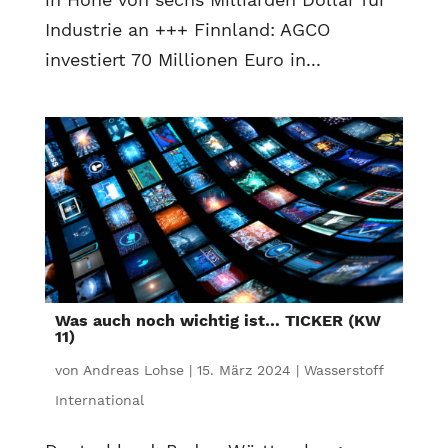
Industrie an +++ Finnland: AGCO
investiert 70 Millionen Euro in...
Was auch noch wichtig ist… TICKER (KW
11)
von
Andreas Lohse
|
15. März 2024
|
Wasserstoff
International