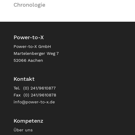
Chronologie
Power-to-X
Power-to-X GmbH
Martelenberger Weg 7
52066 Aachen
Kontakt
Tel. (0) 241/9610877
Fax (0) 241/9610878
info@power-to-x.de
Kompetenz
Über uns