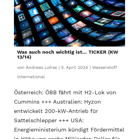
Was auch noch wichtig ist… TICKER (KW
13/14)
von
Andreas Lohse
|
5. April 2024
|
Wasserstoff
International
Österreich: ÖBB fährt mit H2-Lok von
Cummins +++ Australien: Hyzon
entwickelt 200-kW-Antrieb für
Sattelschlepper +++ USA:
Energieministerium kündigt Fördermittel
in Höhe von sechs Milliarden Dollar für