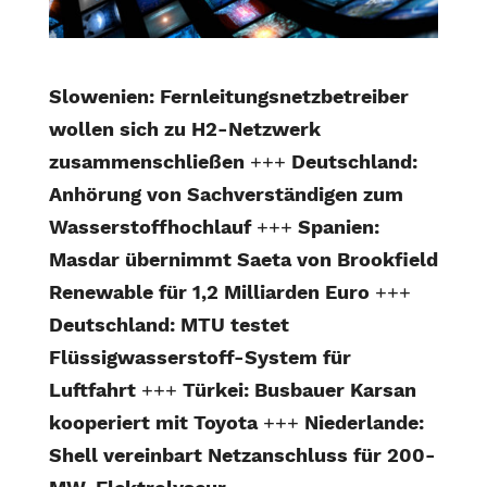
Slowenien: Fernleitungsnetzbetreiber
wollen sich zu H2-Netzwerk
zusammenschließen
+++
Deutschland:
Anhörung von Sachverständigen zum
Wasserstoffhochlauf
+++
Spanien:
Masdar übernimmt Saeta von Brookfield
Renewable für 1,2 Milliarden Euro
+++
Deutschland: MTU testet
Flüssigwasserstoff-System für
Luftfahrt
+++
Türkei: Busbauer Karsan
kooperiert mit Toyota
+++
Niederlande:
Shell vereinbart Netzanschluss für 200-