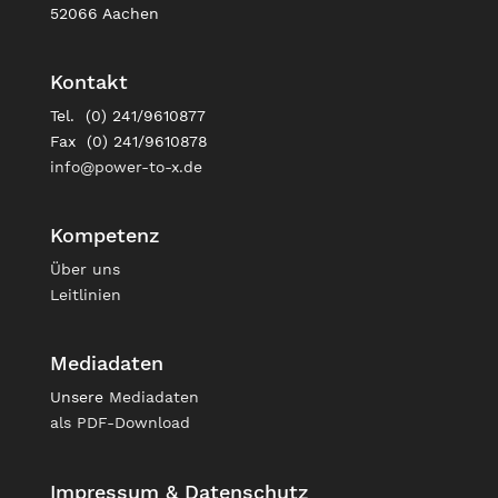
52066 Aachen
Kontakt
Tel. (0) 241/9610877
Fax (0) 241/9610878
info@power-to-x.de
Kompetenz
Über uns
Leitlinien
Mediadaten
Unsere
Mediadaten
als PDF-Download
Impressum & Datenschutz