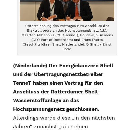
Unterzeichnung des Vertrages zum Anschluss des
Elektrolyseurs an das Hochspannungsnetz (v.l.):
Maarten Abbenhuis (COO TenneT), Boudewijn Siemons
(CEO Port of Rotterdam) und Frans Everts
(Geschäftsführer Shell Niederlande). © Shell / Ernst
Bode.
(Niederlande) Der Energiekonzern Shell
und der Übertragungsnetzbetreiber
TenneT haben einen Vertrag für den
Anschluss der Rotterdamer Shell-
Wasserstoffanlage an das
Hochspannungsnetz geschlossen.
Allerdings werde diese „in den nächsten
Jahren“ zunächst „über einen