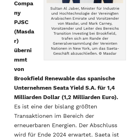
Compa
Sultan Al Jaber, Minister für Industrie
ny
und Hochtechnologie der Vereinigten
Arabischen Emirate und Vorsitzender
PJSC
von Masdar, und Mark Carney,
Vorsitzender und Leiter des Bereichs
(Masda
Transition Investing bei Brookfield,
trafen sich am Rande der
r)
Generalversammlung der Vereinten
Nationen in New York, um das Saeta-
überni
Geschäft abzuschließen. © Masdar
mmt
von
Brookfield Renewable das spanische
Unternehmen Seata Yield S.A. für 1,4
Milliarden Dollar (1,2 Milliarden Euro).
Es ist eine der bislang größten
Transaktionen im Bereich der
erneuerbaren Energien. Der Abschluss
wird für Ende 2024 erwartet. Saeta ist