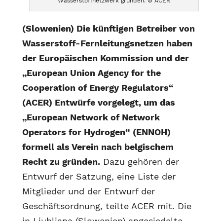
Wasserstoffnetzwerk gründen. © ACER
(Slowenien) Die künftigen Betreiber von
Wasserstoff-Fernleitungsnetzen haben
der Europäischen Kommission und der
„European Union Agency for the
Cooperation of Energy Regulators“
(ACER) Entwürfe vorgelegt, um das
„European Network of Network
Operators for Hydrogen“ (ENNOH)
formell als Verein nach belgischem
Recht zu gründen.
Dazu gehören der
Entwurf der Satzung, eine Liste der
Mitglieder und der Entwurf der
Geschäftsordnung, teilte ACER mit. Die
in Ljubljana (Slowenien) angesiedelte