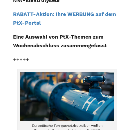
MW-Elektrolyseur
RABATT-Aktion: Ihre WERBUNG auf dem
PtX-Portal
Eine Auswahl von PtX-Themen zum
Wochenabschluss zusammengefasst
+++++
Europäische Ferngasnetzbetreiber wollen