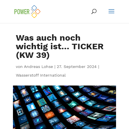
Was auch noch
wichtig ist… TICKER
(KW 39)
von
Andreas Lohse
|
27. September 2024
|
Wasserstoff International