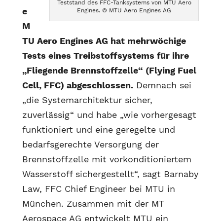
Teststand des FFC-Tanksystems von MTU Aero
e
Engines. © MTU Aero Engines AG
M
TU Aero Engines AG hat mehrwöchige
Tests eines Treibstoffsystems für ihre
„Fliegende Brennstoffzelle“ (Flying Fuel
Cell, FFC) abgeschlossen.
Demnach sei
„die Systemarchitektur sicher,
zuverlässig“ und habe „wie vorhergesagt
funktioniert und eine geregelte und
bedarfsgerechte Versorgung der
Brennstoffzelle mit vorkonditioniertem
Wasserstoff sichergestellt“, sagt Barnaby
Law, FFC Chief Engineer bei MTU in
München. Zusammen mit der MT
Aerospace AG entwickelt MTU ein