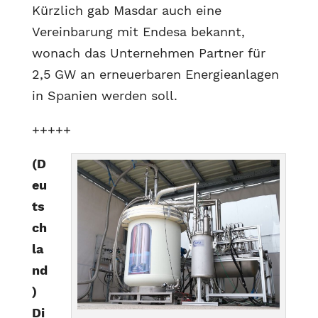
Kürzlich gab Masdar auch eine
Vereinbarung mit Endesa bekannt,
wonach das Unternehmen Partner für
2,5 GW an erneuerbaren Energieanlagen
in Spanien werden soll.
+++++
(D
eu
ts
ch
la
nd
)
Di