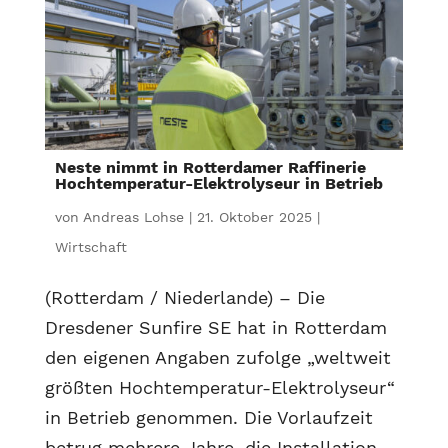
Neste nimmt in Rotterdamer Raffinerie
Hochtemperatur-Elektrolyseur in Betrieb
von
Andreas Lohse
|
21. Oktober 2025
|
Wirtschaft
(Rotterdam / Niederlande) – Die
Dresdener Sunfire SE hat in Rotterdam
den eigenen Angaben zufolge „weltweit
größten Hochtemperatur-Elektrolyseur“
in Betrieb genommen. Die Vorlaufzeit
betrug mehrere Jahre, die Installation