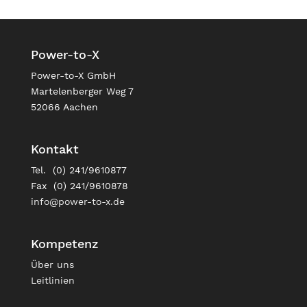
Power-to-X
Power-to-X GmbH
Martelenberger Weg 7
52066 Aachen
Kontakt
Tel. (0) 241/9610877
Fax (0) 241/9610878
info@power-to-x.de
Kompetenz
Über uns
Leitlinien