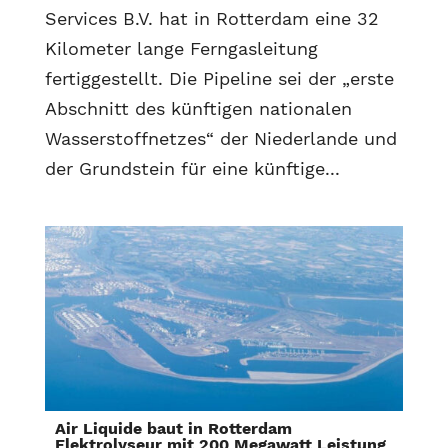
Services B.V. hat in Rotterdam eine 32
Kilometer lange Ferngasleitung
fertiggestellt. Die Pipeline sei der „erste
Abschnitt des künftigen nationalen
Wasserstoffnetzes“ der Niederlande und
der Grundstein für eine künftige...
Air Liquide baut in Rotterdam
Elektrolyseur mit 200 Megawatt Leistung