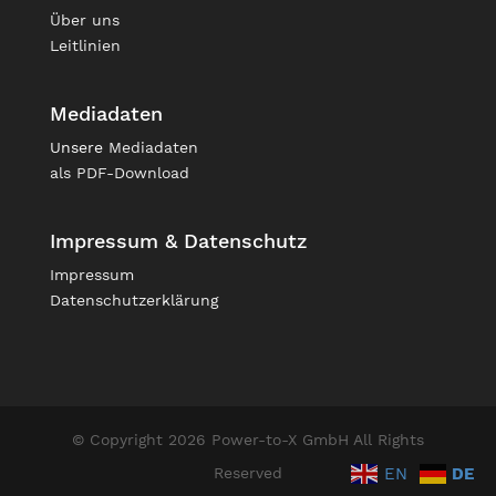
Über uns
Leitlinien
Mediadaten
Unsere
Mediadaten
als PDF-Download
Impressum & Datenschutz
Impressum
Datenschutzerklärung
© Copyright 2026 Power-to-X GmbH All Rights
EN
DE
Reserved