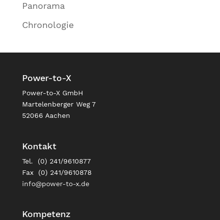
Panorama
Chronologie
Power-to-X
Power-to-X GmbH
Martelenberger Weg 7
52066 Aachen
Kontakt
Tel. (0) 241/9610877
Fax (0) 241/9610878
info@power-to-x.de
Kompetenz