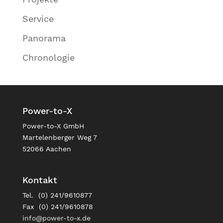
Service
Panorama
Chronologie
Power-to-X
Power-to-X GmbH
Martelenberger Weg 7
52066 Aachen
Kontakt
Tel. (0) 241/9610877
Fax (0) 241/9610878
info@power-to-x.de