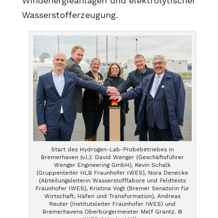
Windenergieanlagen und elektrolytischer
Wasserstofferzeugung.
Start des Hydrogen-Lab-Probebetriebes in
Bremerhaven (v.l.): David Wenger (Geschäftsführer
Wenger Engineering GmbH), Kevin Schalk
(Gruppenleiter HLB Fraunhofer IWES), Nora Denecke
(Abteilungsleiterin Wasserstofflabore und Feldtests
Fraunhofer IWES), Kristina Vogt (Bremer Senatorin für
Wirtschaft, Häfen und Transformation), Andreas
Reuter (Institutsleiter Fraunhofer IWES) und
Bremerhavens Oberbürgermeister Melf Grantz. ©