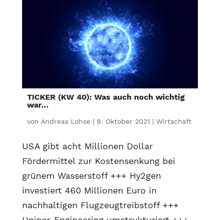
TICKER (KW 40): Was auch noch wichtig
war…
von
Andreas Lohse
|
8. Oktober 2021
|
Wirtschaft
USA gibt acht Millionen Dollar
Fördermittel zur Kostensenkung bei
grünem Wasserstoff +++ Hy2gen
investiert 460 Millionen Euro in
nachhaltigen Flugzeugtreibstoff +++
Uniper-Engineering umstrukturiert +++