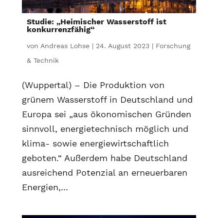
Studie: „Heimischer Wasserstoff ist
konkurrenzfähig“
von
Andreas Lohse
|
24. August 2023
|
Forschung
& Technik
(Wuppertal) – Die Produktion von
grünem Wasserstoff in Deutschland und
Europa sei „aus ökonomischen Gründen
sinnvoll, energietechnisch möglich und
klima- sowie energiewirtschaftlich
geboten.“ Außerdem habe Deutschland
ausreichend Potenzial an erneuerbaren
Energien,...