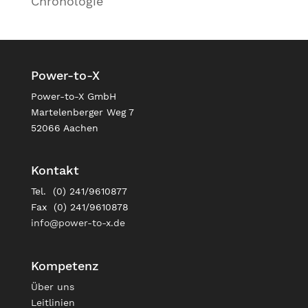
Chronologie
Power-to-X
Power-to-X GmbH
Martelenberger Weg 7
52066 Aachen
Kontakt
Tel. (0) 241/9610877
Fax (0) 241/9610878
info@power-to-x.de
Kompetenz
Über uns
Leitlinien