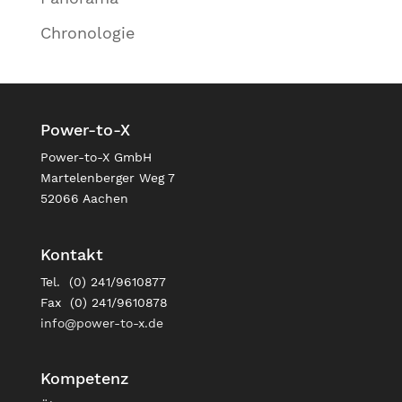
Chronologie
Power-to-X
Power-to-X GmbH
Martelenberger Weg 7
52066 Aachen
Kontakt
Tel. (0) 241/9610877
Fax (0) 241/9610878
info@power-to-x.de
Kompetenz