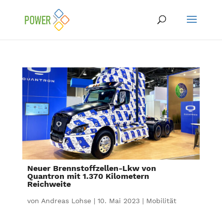
Neuer Brennstoffzellen-Lkw von
Quantron mit 1.370 Kilometern
Reichweite
von
Andreas Lohse
|
10. Mai 2023
|
Mobilität