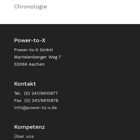
Chronologie
Power-to-X
Power-to-X GmbH
Martelenberger Weg 7
52066 Aachen
Kontakt
Tel. (0) 241/9610877
Fax (0) 241/9610878
info@power-to-x.de
Kompetenz
Über uns