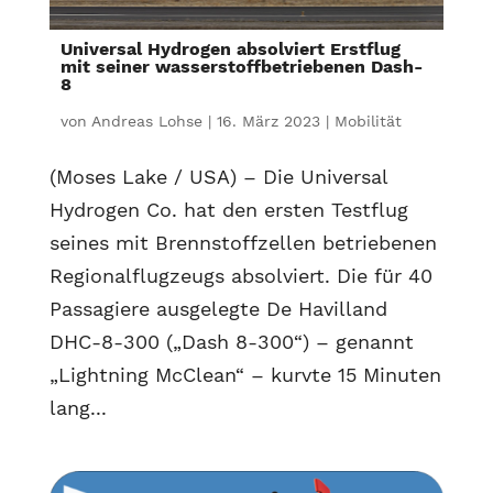
Universal Hydrogen absolviert Erstflug
mit seiner wasserstoffbetriebenen Dash-
8
von
Andreas Lohse
|
16. März 2023
|
Mobilität
(Moses Lake / USA) – Die Universal
Hydrogen Co. hat den ersten Testflug
seines mit Brennstoffzellen betriebenen
Regionalflugzeugs absolviert. Die für 40
Passagiere ausgelegte De Havilland
DHC-8-300 („Dash 8-300“) – genannt
„Lightning McClean“ – kurvte 15 Minuten
lang...