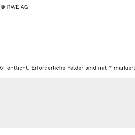
. © RWE AG
öffentlicht.
Erforderliche Felder sind mit
*
markier