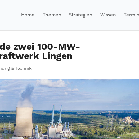
Home
Themen
Strategien
Wissen
Termi
inde zwei 100-MW-
Kraftwerk Lingen
hung & Technik