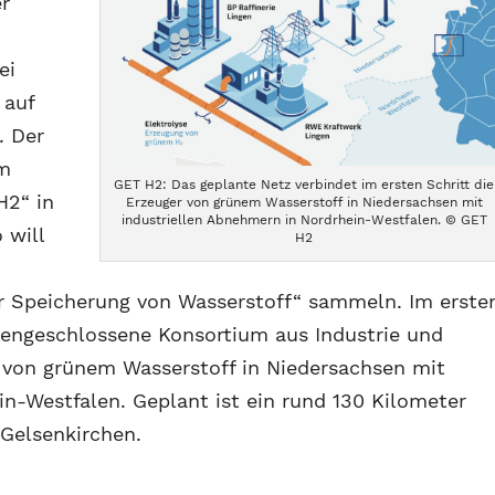
r
ei
 auf
. Der
im
GET H2: Das geplante Netz verbindet im ersten Schritt die
H2“ in
Erzeuger von grünem Wasserstoff in Niedersachsen mit
industriellen Abnehmern in Nordrhein-Westfalen. © GET
 will
H2
r Speicherung von Wasserstoff“ sammeln. Im erste
mengeschlossene Konsortium aus Industrie und
 von grünem Wasserstoff in Niedersachsen mit
in-Westfalen. Geplant ist ein rund 130 Kilometer
 Gelsenkirchen.