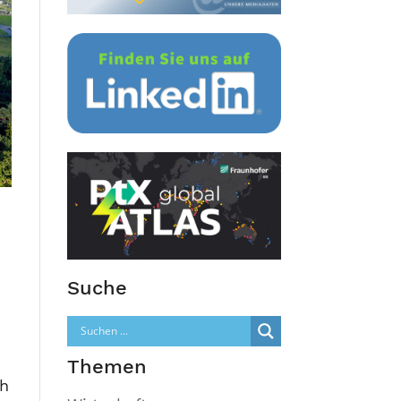
Suche
Themen
ch