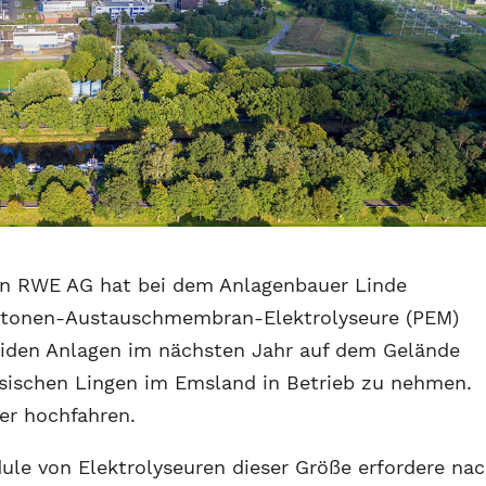
n RWE AG hat bei dem Anlagenbauer Linde
otonen-Austauschmembran-Elektrolyseure (PEM)
beiden Anlagen im nächsten Jahr auf dem Gelände
hsischen Lingen im Emsland in Betrieb zu nehmen.
ter hochfahren.
ule von Elektrolyseuren dieser Größe erfordere na