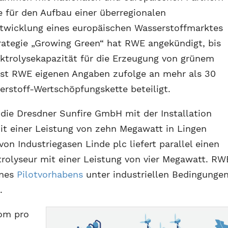
ie für den Aufbau einer überregionalen
ntwicklung eines europäischen Wasserstoffmarktes
trategie „Growing Green“ hat RWE angekündigt, bis
ktrolysekapazität für die Erzeugung von grünem
 ist RWE eigenen Angaben zufolge an mehr als 30
erstoff-Wertschöpfungskette beteiligt.
die Dresdner Sunfire GmbH mit der Installation
mit einer Leistung von zehn Megawatt in Lingen
von Industriegasen Linde plc liefert parallel einen
lyseur mit einer Leistung von vier Megawatt. RW
ines
Pilotvorhabens
unter industriellen Bedingunge
.
rom pro