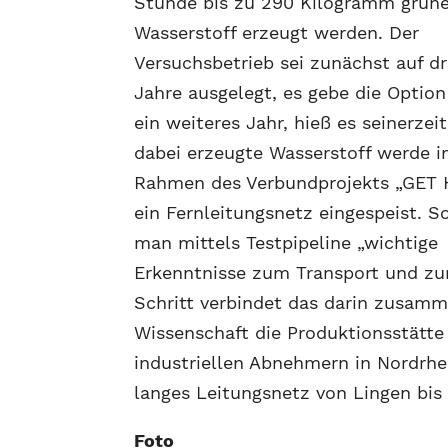
Stunde bis zu 290 Kilogramm grüne
Wasserstoff erzeugt werden. Der
Versuchsbetrieb sei zunächst auf dr
Jahre ausgelegt, es gebe die Option
ein weiteres Jahr, hieß es seinerzeit
dabei erzeugte Wasserstoff werde 
Rahmen des Verbundprojekts „GET 
ein Fernleitungsnetz eingespeist. So
man mittels Testpipeline „wichtige
Erkenntnisse zum Transport und zu
Schritt verbindet das darin zusam
Wissenschaft die Produktionsstätte
industriellen Abnehmern in Nordrhe
langes Leitungsnetz von Lingen bis
Foto