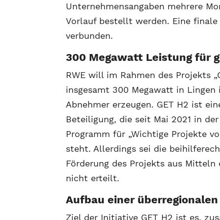
Unternehmensangaben mehrere Mon
Vorlauf bestellt werden. Eine final
verbunden.
300 Megawatt Leistung für 
RWE will im Rahmen des Projekts „G
insgesamt 300 Megawatt in Lingen in
Abnehmer erzeugen. GET H2 ist ein
Beteiligung, die seit Mai 2021 in d
Programm für „Wichtige Projekte v
steht. Allerdings sei die beihilfer
Förderung des Projekts aus Mittel
nicht erteilt.
Aufbau einer überregionalen
Ziel der Initiative GET H2 ist es,