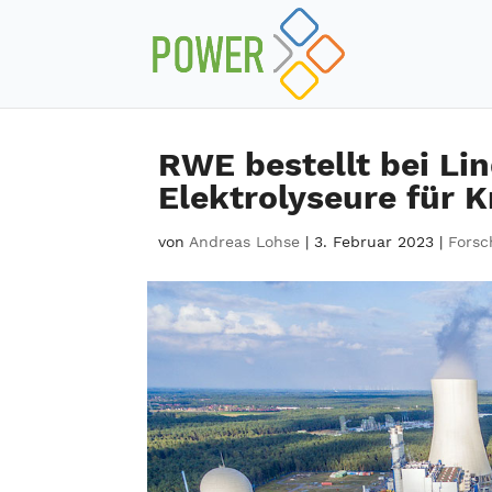
RWE bestellt bei L
Elektrolyseure für 
von
Andreas Lohse
|
3. Februar 2023
|
Forsc