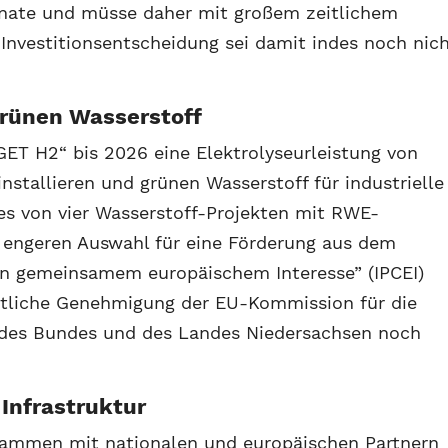
ate und müsse daher mit großem zeitlichem
e Investitionsentscheidung sei damit indes noch nic
grünen Wasserstoff
ET H2“ bis 2026 eine Elektrolyseurleistung von
stallieren und grünen Wasserstoff für industrielle
es von vier Wasserstoff-Projekten mit RWE-
er engeren Auswahl für eine Förderung aus dem
on gemeinsamem europäischem Interesse” (IPCEI)
echtliche Genehmigung der EU-Kommission für die
n des Bundes und des Landes Niedersachsen noch
 Infrastruktur
 zusammen mit nationalen und europäischen Partnern