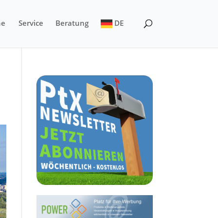
ne
Service
Beratung
DE