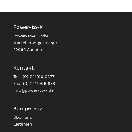
Power-to-X
Power-to-X GmbH
Martelenberger Weg 7
52066 Aachen
Kontakt
Tel. (0) 241/9610877
Fax (0) 241/9610878
info@power-to-x.de
Kompetenz
Über uns
Leitlinien