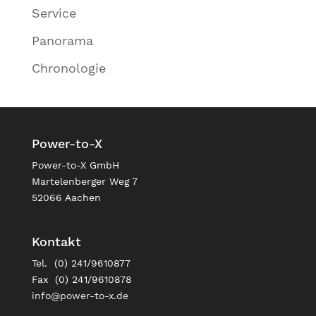
Service
Panorama
Chronologie
Power-to-X
Power-to-X GmbH
Martelenberger Weg 7
52066 Aachen
Kontakt
Tel. (0) 241/9610877
Fax (0) 241/9610878
info@power-to-x.de