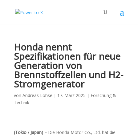
Honda nennt
Spezifikationen für neue
Generation von
Brennstoffzellen und H2-
Stromgenerator
von
Andreas Lohse
|
17. März 2025
|
Forschung &
Technik
(Tokio / Japan) –
Die Honda Motor Co., Ltd. hat die