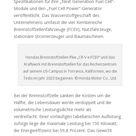
Spezifikationen für ihre „Next Generation Fuel Cell“-
Module und den „Fuel Cell Power“-Generator
veröffentlicht. Das Wasserstoffgeschäft des
Unternehmens umfasst die vier Kernbereiche
Brennstoffzellenfahrzeuge (FCEV), Nutzfahrzeuge,
stationäre Stromerzeuger und Baumaschinen.
Hondas Brennstoffzellen-Pkw „CR-V e:FCEV“ und das
Kraftwerk mit Brennstoffzellen für das Rechenzentrum
auf seinem US-Campus in Torrance, Kalifornien, wo die
Tests im Jahr 2023 begannen. © Honda Motor Co., Ltd.
Bei der Brennstoffzelle sänken die Kosten um die
Hälfte, die Lebensdauer werde verdoppelt und die
volumetrische Leistungsdichte mehr als
verdreifacht. Einer vorläufigen tabellarischen Auflistung
zufolge liege die maximale Leistung bei 150 Kilowatt,
die Energieeffizienz bei 59,8 Prozent. Das Gewicht