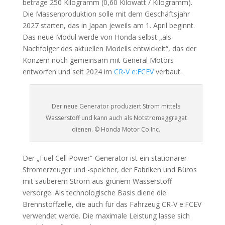
betrage 250 Kilogramm (0,60 Kilowatt / Kilogramm).
Die Massenproduktion solle mit dem Geschäftsjahr
2027 starten, das in Japan jeweils am 1. April beginnt.
Das neue Modul werde von Honda selbst „als
Nachfolger des aktuellen Modells entwickelt“, das der
Konzern noch gemeinsam mit General Motors
entworfen und seit 2024 im
CR-V e:FCEV
verbaut.
Der neue Generator produziert Strom mittels
Wasserstoff und kann auch als Notstromaggregat
dienen. © Honda Motor Co.Inc.
Der „Fuel Cell Power“-Generator ist ein stationärer
Stromerzeuger und -speicher, der Fabriken und Büros
mit sauberem Strom aus grünem Wasserstoff
versorge. Als technologische Basis diene die
Brennstoffzelle, die auch für das Fahrzeug CR-V e:FCEV
verwendet werde. Die maximale Leistung lasse sich