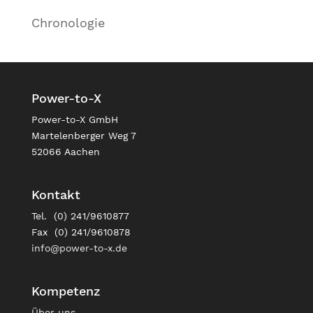
Chronologie
Power-to-X
Power-to-X GmbH
Martelenberger Weg 7
52066 Aachen
Kontakt
Tel. (0) 241/9610877
Fax (0) 241/9610878
info@power-to-x.de
Kompetenz
Über uns