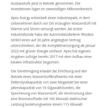
Ausbaustufe jetzt in Betrieb genommen. Die
Investitionen lägen im zweistelligen Millionenbereich.
Apex Energy entwickelt einen Industriepark, in dem
Unternehmen durch vor Ort erzeugten Wasserstoff mit
Wärme und Strom versorgt werden. Als erster
Industriekunde habe der Automobilzulieferer Rhodius
GmbH einen auf 20 Jahre angelegten Vertrag
unterschrieben, der die Komplettversorgung ab Januar
2022 mit grüner Energie umfasst. Apex hat eigenen
Angaben zufolge bereits 2017 mit dem Aufbau einer
lokalen Infrastruktur begonnen.
Die Genehmigung erlaube die Errichtung und den
Betrieb eines Wasserstoffkraftwerks mit einer
Elektrolysekapazität von zwei Megawatt bei einer
Jahreskapazität von 16 Gigawattstunden, die
Speicherung von Wasserstoff, die Verstromung über
eine Brennstoffzelle mit 100 Kilowatt elektrischer
Leistung beziehungsweise einem 115 Kilowatt