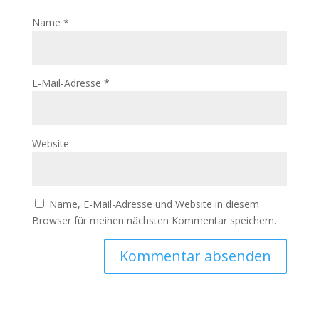
Name
*
E-Mail-Adresse
*
Website
Name, E-Mail-Adresse und Website in diesem
Browser für meinen nächsten Kommentar speichern.