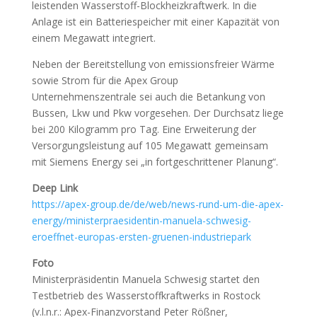
leistenden Wasserstoff-Blockheizkraftwerk. In die
Anlage ist ein Batteriespeicher mit einer Kapazität von
einem Megawatt integriert.
Neben der Bereitstellung von emissionsfreier Wärme
sowie Strom für die Apex Group
Unternehmenszentrale sei auch die Betankung von
Bussen, Lkw und Pkw vorgesehen. Der Durchsatz liege
bei 200 Kilogramm pro Tag. Eine Erweiterung der
Versorgungsleistung auf 105 Megawatt gemeinsam
mit Siemens Energy sei „in fortgeschrittener Planung“.
Deep Link
https://apex-group.de/de/web/news-rund-um-die-apex-
energy/ministerpraesidentin-manuela-schwesig-
eroeffnet-europas-ersten-gruenen-industriepark
Foto
Ministerpräsidentin Manuela Schwesig startet den
Testbetrieb des Wasserstoffkraftwerks in Rostock
(v.l.n.r.: Apex-Finanzvorstand Peter Rößner,