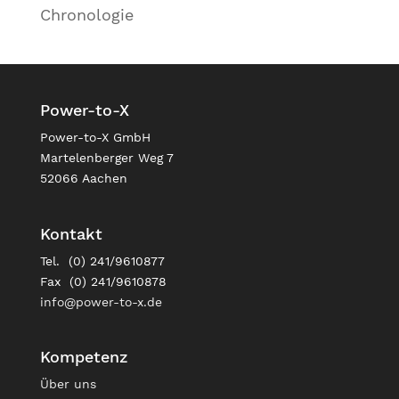
Chronologie
Power-to-X
Power-to-X GmbH
Martelenberger Weg 7
52066 Aachen
Kontakt
Tel. (0) 241/9610877
Fax (0) 241/9610878
info@power-to-x.de
Kompetenz
Über uns