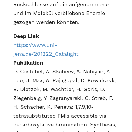
Rückschlüsse auf die aufgenommene
und im Molekül verbliebene Energie
gezogen werden könnten.
Deep Link
https://www.uni-
jena.de/201222_Catalight
Publikation
D. Costabel, A. Skabeev, A. Nabiyan, Y.
Luo, J. Max, A. Rajagopal, D. Kowalczyk,
B. Dietzek, M. Wächtler, H. Görls, D.
Ziegenbalg, Y. Zagranyarski, C. Streb, F.
H. Schacher, K. Peneva: 1,7,9,10‐
tetrasubstituted PMIs accessible via
decarboxylative bromination: Synthesis,