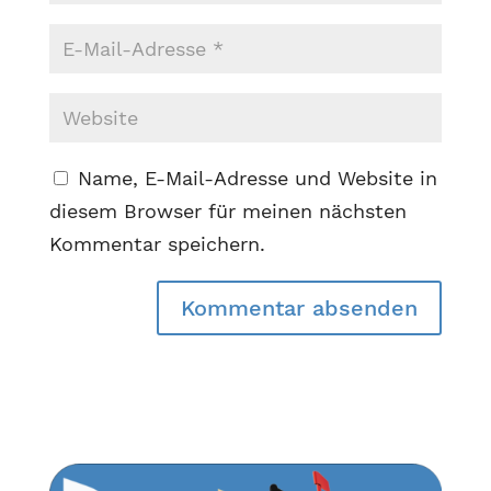
Name, E-Mail-Adresse und Website in
diesem Browser für meinen nächsten
Kommentar speichern.