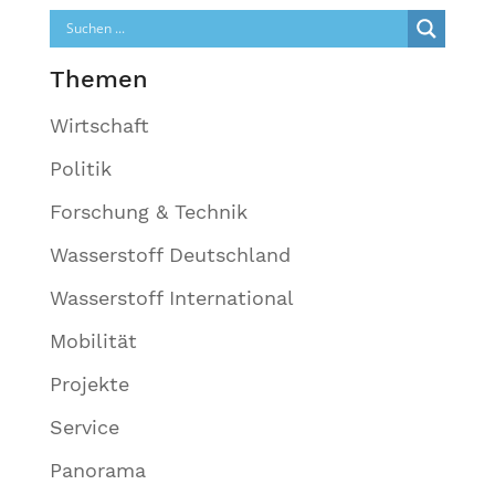
Themen
Wirtschaft
Politik
Forschung & Technik
Wasserstoff Deutschland
Wasserstoff International
Mobilität
Projekte
Service
Panorama