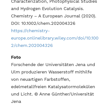
Characterization, Photophysical Studies
and Hydrogen Evolution Catalysis.
Chemistry – A European Journal (2020).
DOI: 10.1002/chem.202004326
https://chemistry-
europe.onlinelibrary.wiley.com/doi/10.100
2/chem.202004326
Foto
Forschende der Universitäten Jena und
Ulm produzieren Wasserstoff mithilfe
von neuartigen Farbstoffen,
edelmetallfreien Katalysatormolekülen
und Licht. © Anne Günther/Universität
Jena