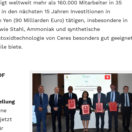
tigt weltweit mehr als 160.000 Mitarbeiter in 35
in den nächsten 15 Jahren Investitionen in
 Yen (90 Milliarden Euro) tätigen, insbesondere in
wie Stahl, Ammoniak und synthetische
estoxidtechnologie von Ceres besonders gut geeigne
le biete.
DF
ellung
ine
jetzt
ür