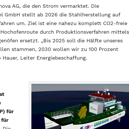
nova AG, die den Strom vermarktet. Die
hl GmbH stellt ab 2026 die Stahlherstellung auf
fahren um. Ziel ist eine nahezu komplett CO2-freie
 Hochofenroute durch Produktionsverfahren mittel
enöfen ersetzt. „Bis 2025 soll die Hälfte unseres
ellen stammen, 2030 wollen wir zu 100 Prozent
 Hauer, Leiter Energiebeschaffung.
at
e
P) für
 für
.
Die