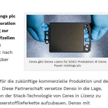
ngs plc
oration
g zur
fzellen
)
t nach
über
Ceres gibt Denso Lizenz für SOEC-Produktion. © Ceres
Power Holdings plc
für die zukünftige kommerzielle Produktion und d
Diese Partnerschaft versetze Denso in die Lage,
on der Stack-Technologie von Ceres in Lizenz zu
sserstofflieferkette aufzubauen. Denso mit