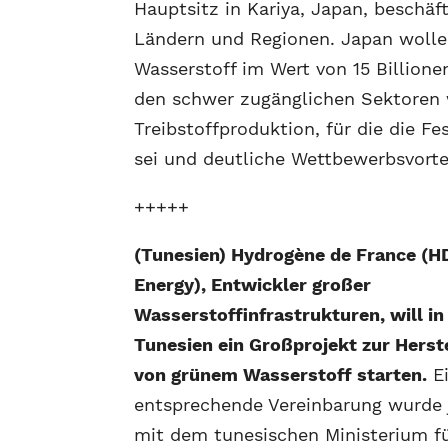
Hauptsitz in Kariya, Japan, beschäf
Ländern und Regionen. Japan wolle 
Wasserstoff im Wert von 15 Billionen
den schwer zugänglichen Sektoren 
Treibstoffproduktion, für die die F
sei und deutliche Wettbewerbsvortei
+++++
(Tunesien) Hydrogène de France (H
Energy), Entwickler großer
Wasserstoffinfrastrukturen, will in
Tunesien ein Großprojekt zur Herst
von grünem Wasserstoff starten.
E
entsprechende Vereinbarung wurde 
mit dem tunesischen Ministerium f