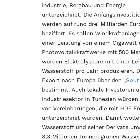
Industrie, Bergbau und Energie
unterzeichnet. Die Anfangsinvestiti
werden auf rund drei Milliarden Eur
beziffert. Es sollen Windkraftanlag
einer Leistung von einem Gigawatt
Photovoltaikkraftwerke mit 500 Meg
würden Elektrolyseure mit einer L
Wasserstoff pro Jahr produzieren. D
Export nach Europa über den
„Sout
bestimmt. Auch lokale Investoren 
Industriesektor in Tunesien würden 
von Vereinbarungen, die mit HDF E
unterzeichnet wurden. Damit wolle 
Wasserstoff und seiner Derivate um
8,3 Millionen Tonnen grünen Wasser