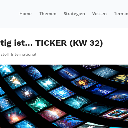
Home
Themen
Strategien
Wissen
Termi
tig ist… TICKER (KW 32)
stoff International