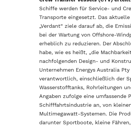
Schiffe werden für Service- und Cr
Transporte eingesetzt. Das aktuelle
„Verdant“ ziele darauf ab, die Emis
bei der Wartung von Offshore-Wind
erheblich zu reduzieren. Der Absch
habe, wie es heißt, „die Machbarkei
nachfolgenden Design- und Konstru
Unternehmen Energys Australia Pty
verantwortlich, einschließlich der 
Wasserstofftanks, Rohrleitungen un
Angaben zufolge eine umfassende Pa
Schifffahrtsindustrie an, von klein
Multimegawatt-Systemen. Die Produ
darunter Sportboote, kleine Fähren