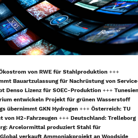
t Ökostrom von RWE für Stahlproduktion
+++
mmt Bauartzulassung für Nachrüstung von Service
ibt Denso Lizenz für SOEC-Produktion
+++
Tunesien
rium entwickeln Projekt für grünen Wasserstoff
ings übernimmt GKN Hydrogen
+++
Österreich: TU
nt von H2-Fahrzeugen
+++
Deutschland: Trelleborg
: Arcelormittal produziert Stahl für
Global verkauft Ammoniakprojekt an Woodside