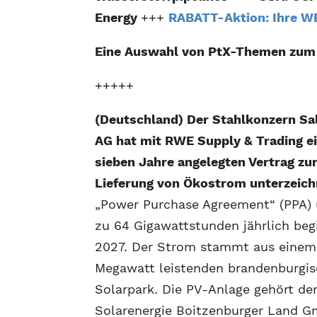
Energy
+++
RABATT-Aktion: Ihre W
Eine Auswahl von PtX-Themen zu
+++++
(Deutschland) Der Stahlkonzern Sal
AG hat mit RWE Supply & Trading e
sieben Jahre angelegten Vertrag zu
Lieferung von Ökostrom unterzeich
„Power Purchase Agreement“ (PPA) 
zu 64 Gigawattstunden jährlich beg
2027. Der Strom stammt aus einem
Megawatt leistenden brandenburgi
Solarpark. Die PV-Anlage gehört de
Solarenergie Boitzenburger Land 