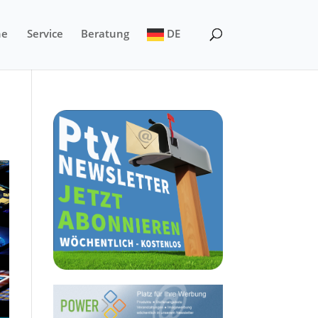
ne
Service
Beratung
DE