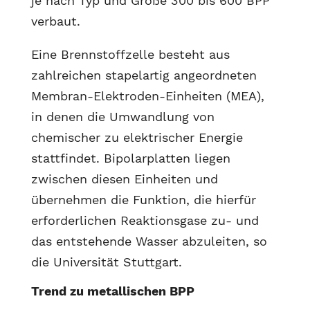
je nach Typ und Größe 300 bis 600 BPP
verbaut.
Eine Brennstoffzelle besteht aus
zahlreichen stapelartig angeordneten
Membran-Elektroden-Einheiten (MEA),
in denen die Umwandlung von
chemischer zu elektrischer Energie
stattfindet. Bipolarplatten liegen
zwischen diesen Einheiten und
übernehmen die Funktion, die hierfür
erforderlichen Reaktionsgase zu- und
das entstehende Wasser abzuleiten, so
die Universität Stuttgart.
Trend zu metallischen BPP