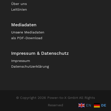
Über uns
Leitlinien
Mediadaten
Unsere
Mediadaten
als PDF-Download
Impressum & Datenschutz
Impressum
Datenschutzerklärung
© Copyright 2026 Power-to-X GmbH All Rights
EN
DE
Reserved