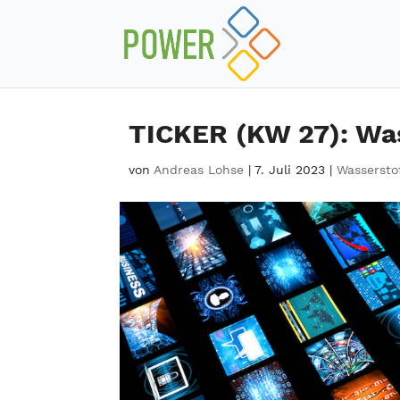
TICKER (KW 27): Wa
von
Andreas Lohse
|
7. Juli 2023
|
Wasserstof