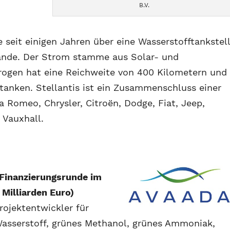
B.V.
seit einigen Jahren über eine Wasserstofftankstel
lände. Der Strom stamme aus Solar- und
rogen hat eine Reichweite von 400 Kilometern und
anken. Stellantis ist ein Zusammenschluss einer
 Romeo, Chrysler, Citroën, Dodge, Fiat, Jeep,
 Vauxhall.
 Finanzierungsrunde im
 Milliarden Euro)
rojektentwickler für
Wasserstoff, grünes Methanol, grünes Ammoniak,