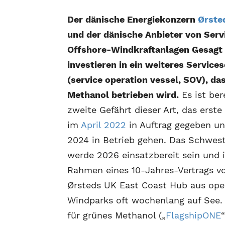
Der dänische Energiekonzern
Ørste
und der dänische Anbieter von Serv
Offshore-Windkraftanlagen Gesagt
investieren in ein weiteres Services
(service operation vessel, SOV), da
Methanol betrieben wird.
Es ist ber
zweite Gefährt dieser Art, das erst
im
April 2022
in Auftrag gegeben un
2024 in Betrieb gehen. Das Schwest
werde 2026 einsatzbereit sein und 
Rahmen eines 10-Jahres-Vertrags v
Ørsteds UK East Coast Hub aus oper
Windparks oft wochenlang auf See. 
für grünes Methanol („
FlagshipONE