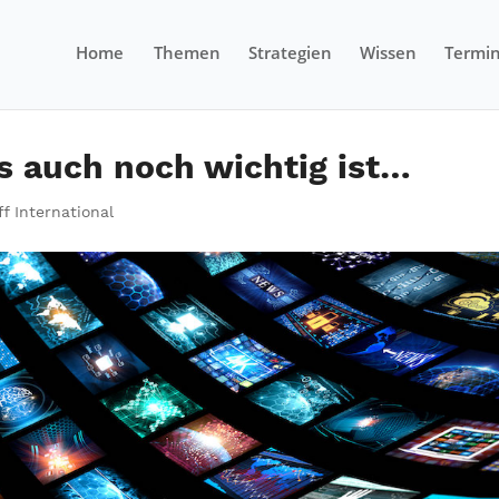
Home
Themen
Strategien
Wissen
Termi
s auch noch wichtig ist…
f International