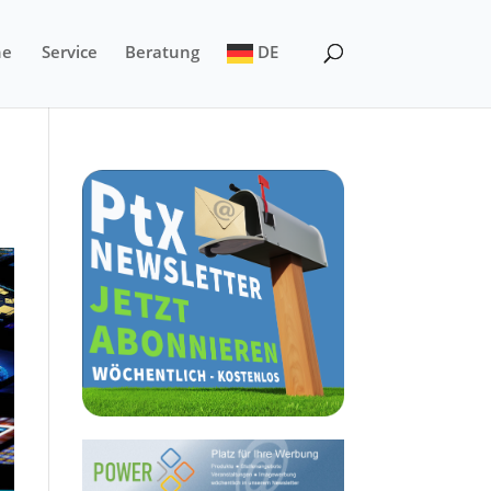
ne
Service
Beratung
DE