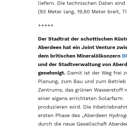
liefern. Die technischen Daten sind
(93 Meter lang, 19,60 Meter breit, T
+++++
Der Stadtrat der schottischen Küst
Aberdeen hat ein Joint Venture zwi
dem britischen Mineralölkonzern
B
und der Stadtverwaltung von Aber
genehmigt.
Damit ist der Weg frei z
Planung, zum Bau und zum Betrieb 
Zentrums, das grünen Wasserstoff m
einer eigens errichteten Solarfarm
produzieren wird. Die Inbetriebnah
ersten Phase des „Aberdeen Hydrog
durch die neue Gesellschaft Aberde