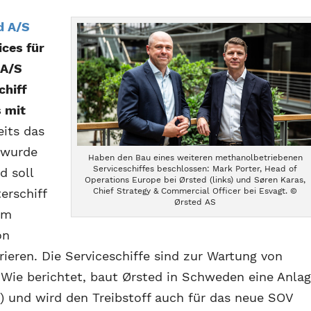
d A/S
ices für
 A/S
chiff
s mit
eits das
e wurde
Haben den Bau eines weiteren methanolbetriebenen
Serviceschiffes beschlossen: Mark Porter, Head of
d soll
Operations Europe bei Ørsted (links) und Søren Karas,
Chief Strategy & Commercial Officer bei Esvagt. ©
erschiff
Ørsted AS
im
on
ieren. Die Serviceschiffe sind zur Wartung von
Wie berichtet, baut Ørsted in Schweden eine Anla
“) und wird den Treibstoff auch für das neue SOV