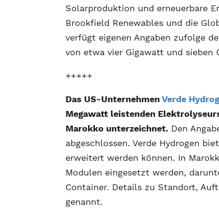
Solarproduktion und erneuerbare E
Brookfield Renewables und die Glo
verfügt eigenen Angaben zufolge der
von etwa vier Gigawatt und sieben 
+++++
Das US-Unternehmen
Verde Hydro
Megawatt leistenden Elektrolyseur
Marokko unterzeichnet.
Den Angabe
abgeschlossen. Verde Hydrogen biet
erweitert werden können. In Marokk
Modulen eingesetzt werden, darunt
Container. Details zu Standort, Au
genannt.