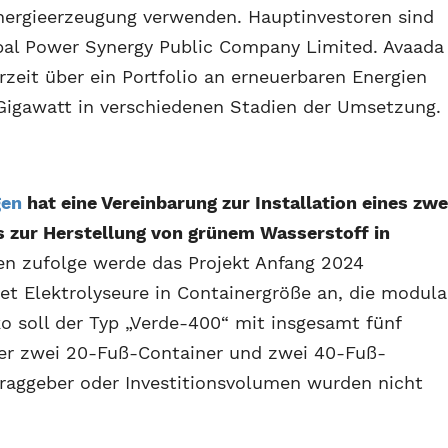
nergieerzeugung verwenden. Hauptinvestoren sind
bal Power Synergy Public Company Limited. Avaada
zeit über ein Portfolio an erneuerbaren Energien
Gigawatt in verschiedenen Stadien der Umsetzung.
gen
hat eine Vereinbarung zur Installation eines zwe
s zur Herstellung von grünem Wasserstoff in
n zufolge werde das Projekt Anfang 2024
et Elektrolyseure in Containergröße an, die modula
o soll der Typ „Verde-400“ mit insgesamt fünf
er zwei 20-Fuß-Container und zwei 40-Fuß-
ftraggeber oder Investitionsvolumen wurden nicht