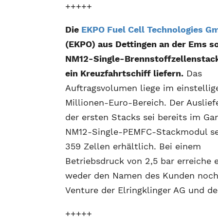
+++++
Die
EKPO Fuel Cell Technologies G
(EKPO) aus Dettingen an der Ems so
NM12-Single-Brennstoffzellenstack
ein Kreuzfahrtschiff liefern.
Das
Auftragsvolumen liege im einstellig
Millionen-Euro-Bereich. Der Auslief
der ersten Stacks sei bereits im Ga
NM12-Single-PEMFC-Stackmodul se
359 Zellen erhältlich. Bei einem
Betriebsdruck von 2,5 bar erreiche 
weder den Namen des Kunden noch d
Venture der Elringklinger AG und d
+++++