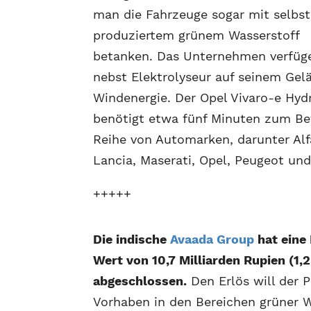
man die Fahrzeuge sogar mit selbst
produziertem grünem Wasserstoff
betanken. Das Unternehmen verfüge 
nebst Elektrolyseur auf seinem Ge
Windenergie. Der Opel Vivaro-e Hyd
benötigt etwa fünf Minuten zum Bet
Reihe von Automarken, darunter Alfa
Lancia, Maserati, Opel, Peugeot und
+++++
Die indische
Avaada Group
hat eine
Wert von 10,7 Milliarden Rupien (1,2
abgeschlossen.
Den Erlös will der P
Vorhaben in den Bereichen grüner 