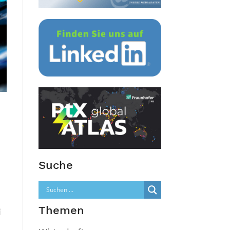
Suche
Themen
i