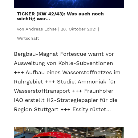
TICKER (KW 42/43): Was auch noch
wichtig war…
von
Andreas Lohse
|
28. Oktober 2021
|
Wirtschaft
Bergbau-Magnat Fortescue warnt vor
Ausweitung von Kohle-Subventionen
+++ Aufbau eines Wasserstoffnetzes im
Ruhrgebiet +++ Studie: Ammoniak für
Wasserstofftransport +++ Fraunhofer
IAO erstellt H2-Strategiepapier für die
Region Stuttgart +++ Essity rüstet...