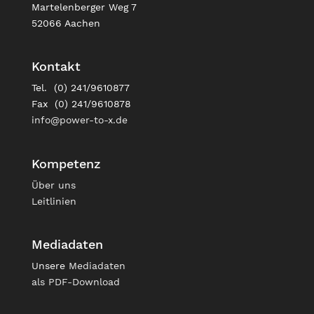
Martelenberger Weg 7
52066 Aachen
Kontakt
Tel. (0) 241/9610877
Fax (0) 241/9610878
info@power-to-x.de
Kompetenz
Über uns
Leitlinien
Mediadaten
Unsere
Mediadaten
als PDF-Download