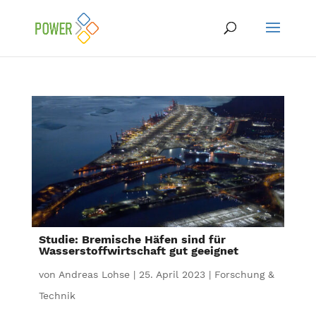
Studie: Bremische Häfen sind für
Wasserstoffwirtschaft gut geeignet
von
Andreas Lohse
|
25. April 2023
|
Forschung &
Technik