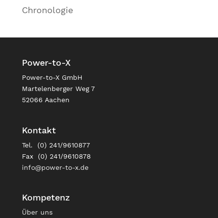
Chronologie
Power-to-X
Power-to-X GmbH
Martelenberger Weg 7
52066 Aachen
Kontakt
Tel. (0) 241/9610877
Fax (0) 241/9610878
info@power-to-x.de
Kompetenz
Über uns