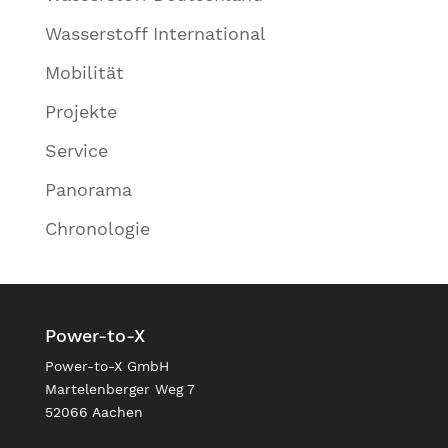
Wasserstoff International
Mobilität
Projekte
Service
Panorama
Chronologie
Power-to-X
Power-to-X GmbH
Martelenberger Weg 7
52066 Aachen