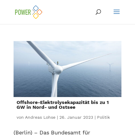
Offshore-Elektrolysekapazität bis zu 1
GW in Nord- und Ostsee
von
Andreas Lohse
|
26. Januar 2023
|
Politik
(Berlin) – Das Bundesamt für