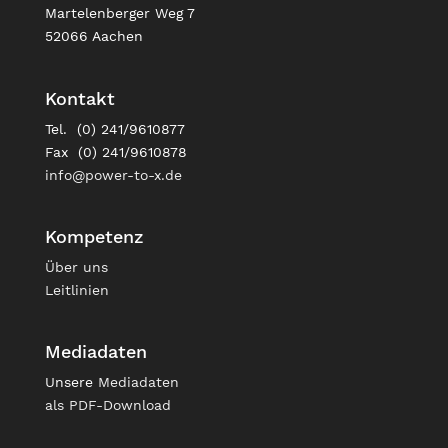
Martelenberger Weg 7
52066 Aachen
Kontakt
Tel. (0) 241/9610877
Fax (0) 241/9610878
info@power-to-x.de
Kompetenz
Über uns
Leitlinien
Mediadaten
Unsere
Mediadaten
als PDF-Download