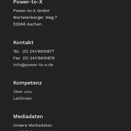
Power-to-X
Power-to-X GmbH
Martelenberger Weg 7
52066 Aachen
Kontakt
Tel. (0) 241/9610877
Fax (0) 241/9610878
info@power-to-x.de
Kompetenz
Über uns
Leitlinien
Mediadaten
Unsere
Mediadaten