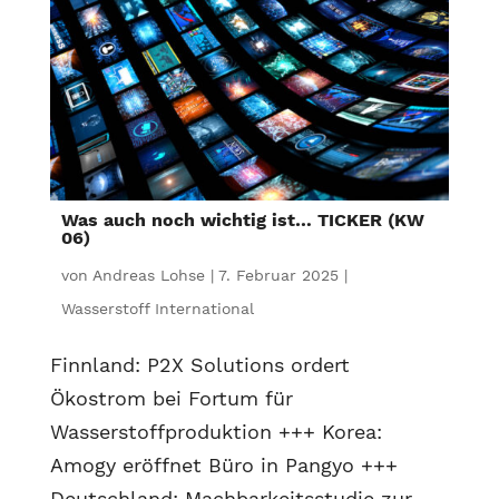
Was auch noch wichtig ist… TICKER (KW
06)
von
Andreas Lohse
|
7. Februar 2025
|
Wasserstoff International
Finnland: P2X Solutions ordert
Ökostrom bei Fortum für
Wasserstoffproduktion +++ Korea:
Amogy eröffnet Büro in Pangyo +++
Deutschland: Machbarkeitsstudie zur