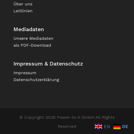
Über uns
Leitlinien
Mediadaten
Unsere
Mediadaten
als PDF-Download
Impressum & Datenschutz
Impressum
Datenschutzerklärung
© Copyright 2026 Power-to-X GmbH All Rights
EN
DE
Reserved