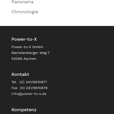
Panorama
Chronologie
Power-to-X
Power-to-X GmbH
Martelenberger Weg 7
52066 Aachen
Kontakt
Tel. (0) 241/9610877
Fax (0) 241/9610878
info@power-to-x.de
Kompetenz