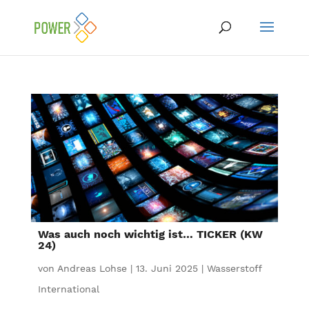
Was auch noch wichtig ist… TICKER (KW
24)
von
Andreas Lohse
|
13. Juni 2025
|
Wasserstoff
International