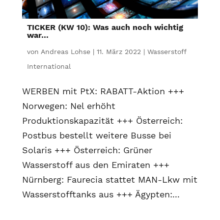
TICKER (KW 10): Was auch noch wichtig
war…
von
Andreas Lohse
|
11. März 2022
|
Wasserstoff
International
WERBEN mit PtX: RABATT-Aktion +++
Norwegen: Nel erhöht
Produktionskapazität +++ Österreich:
Postbus bestellt weitere Busse bei
Solaris +++ Österreich: Grüner
Wasserstoff aus den Emiraten +++
Nürnberg: Faurecia stattet MAN-Lkw mit
Wasserstofftanks aus +++ Ägypten:...