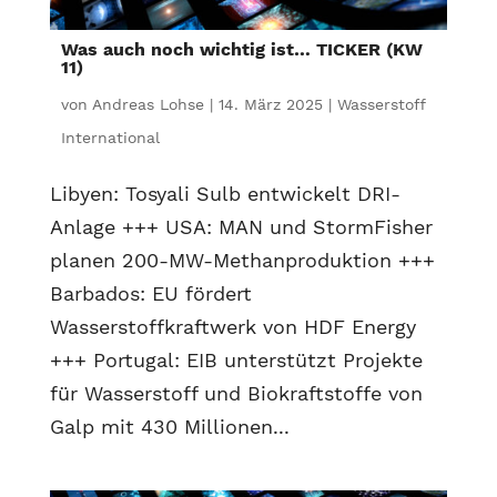
Was auch noch wichtig ist… TICKER (KW
11)
von
Andreas Lohse
|
14. März 2025
|
Wasserstoff
International
Libyen: Tosyali Sulb entwickelt DRI-
Anlage +++ USA: MAN und StormFisher
planen 200-MW-Methanproduktion +++
Barbados: EU fördert
Wasserstoffkraftwerk von HDF Energy
+++ Portugal: EIB unterstützt Projekte
für Wasserstoff und Biokraftstoffe von
Galp mit 430 Millionen...