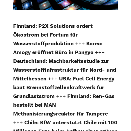
Finnland: P2X Solutions ordert
Ökostrom bei Fortum für
Wasserstoffproduktion
+++
Korea:
Amogy eröffnet Büro in Pangyo
+++
Deutschland: Machbarkeitsstudie zur
Wasserstoffinfrastruktur für Nord- und
Mittelhessen
+++
USA: Fuel Cell Energy
baut Brennstoffzellenkraftwerk für
Grundlaststrom
+++
Finnland: Ren-Gas
bestellt bei MAN
Methanisierungsreaktor für Tampere
+++
Chile: KfW unterstützt Chile mit 100