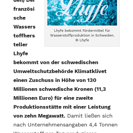
französi
sche
Wassers
Lhyfe bekommt Fördermittel für
toffhers
Wasserstoffproduktion in Schweden.
© Lhyfe
teller
Lhyfe
bekommt von der schwedischen
Umweltschutzbehörde Klimatklivet
einen Zuschuss in Höhe von 130
Millionen schwedische Kronen (11,3
Millionen Euro) für eine zweite
Produktionsstätte mit einer Leistung
von zehn Megawatt.
Damit ließen sich
nach Unternehmensangaben 4,4 Tonnen