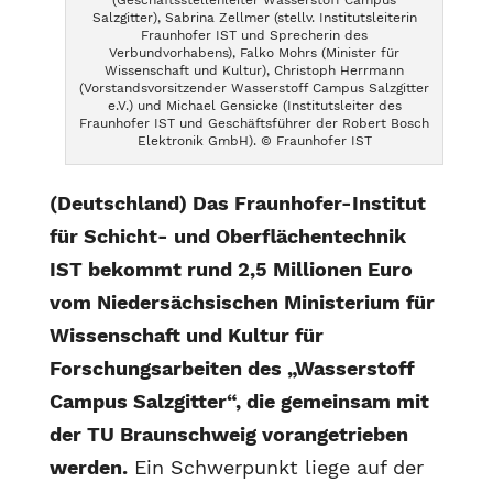
Salzgitter), Sabrina Zellmer (stellv. Institutsleiterin
Fraunhofer IST und Sprecherin des
Verbundvorhabens), Falko Mohrs (Minister für
Wissenschaft und Kultur), Christoph Herrmann
(Vorstandsvorsitzender Wasserstoff Campus Salzgitter
e.V.) und Michael Gensicke (Institutsleiter des
Fraunhofer IST und Geschäftsführer der Robert Bosch
Elektronik GmbH). © Fraunhofer IST
(Deutschland) Das Fraunhofer-Institut
für Schicht- und Oberflächentechnik
IST bekommt rund 2,5 Millionen Euro
vom Niedersächsischen Ministerium für
Wissenschaft und Kultur für
Forschungsarbeiten des „Wasserstoff
Campus Salzgitter“, die gemeinsam mit
der TU Braunschweig vorangetrieben
werden.
Ein Schwerpunkt liege auf der