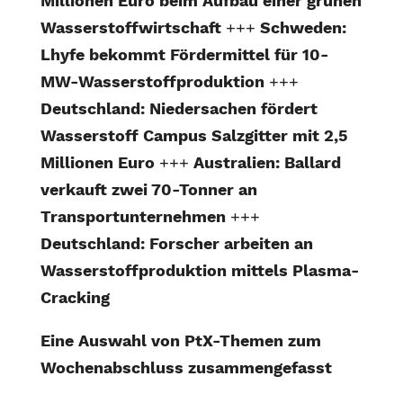
Millionen Euro beim Aufbau einer grünen
Wasserstoffwirtschaft
+++
Schweden:
Lhyfe bekommt Fördermittel für 10-
MW-Wasserstoffproduktion
+++
Deutschland: Niedersachen fördert
Wasserstoff Campus Salzgitter mit 2,5
Millionen Euro
+++
Australien: Ballard
verkauft zwei 70-Tonner an
Transportunternehmen
+++
Deutschland: Forscher arbeiten an
Wasserstoffproduktion mittels Plasma-
Cracking
Eine Auswahl von PtX-Themen zum
Wochenabschluss zusammengefasst