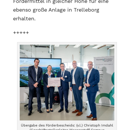
Fördermittel in gleicher Höhe für eine
ebenso große Anlage in Trelleborg
erhalten.
+++++
Übergabe des Förderbescheids: (v.l.) Christoph Imdahl
(Geschäftsstellenleiter Wasserstoff Campus