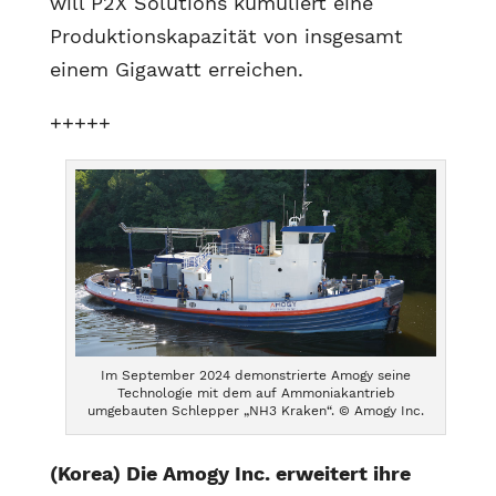
will P2X Solutions kumuliert eine
Produktionskapazität von insgesamt
einem Gigawatt erreichen.
+++++
Im September 2024 demonstrierte Amogy seine
Technologie mit dem auf Ammoniakantrieb
umgebauten Schlepper „NH3 Kraken“. © Amogy Inc.
(Korea) Die Amogy Inc. erweitert ihre