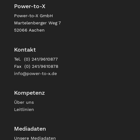
Power-to-X
Power-to-X GmbH
Martelenberger Weg 7
52066 Aachen
Kontakt
Tel. (0) 241/9610877
Fax (0) 241/9610878
info@power-to-x.de
Kompetenz
Über uns
Leitlinien
Mediadaten
Unsere
Mediadaten