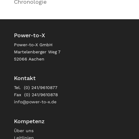
Chronologie
Power-to-X
Power-to-X GmbH
Martelenberger Weg 7
52066 Aachen
Kontakt
Tel. (0) 241/9610877
Fax (0) 241/9610878
info@power-to-x.de
Kompetenz
Über uns
Leitlinien