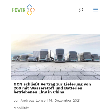
GCN schließt Vertrag zur Lieferung von
200 mit Wasserstoff und Batterien
betriebenen Lkw in China
von
Andreas Lohse
|
14. Dezember 2021
|
Mobilität