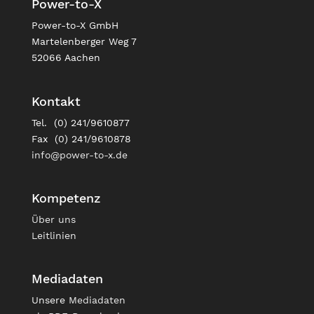
Power-to-X
Power-to-X GmbH
Martelenberger Weg 7
52066 Aachen
Kontakt
Tel. (0) 241/9610877
Fax (0) 241/9610878
info@power-to-x.de
Kompetenz
Über uns
Leitlinien
Mediadaten
Unsere
Mediadaten