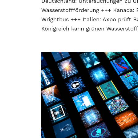
Deutschland: Untersuchungen zu U
Wasserstoffförderung +++ Kanada: B
Wrightbus +++ Italien: Axpo prüft 
Königreich kann grünen Wasserstoff.