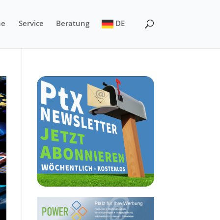
ne
Service
Beratung
DE