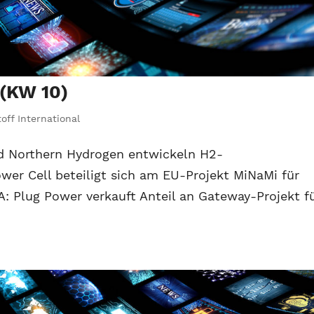
 (KW 10)
off International
d Northern Hydrogen entwickeln H2-
er Cell beteiligt sich am EU-Projekt MiNaMi für
Plug Power verkauft Anteil an Gateway-Projekt f