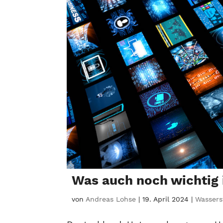
Was auch noch wichtig 
von
Andreas Lohse
|
19. April 2024
|
Wasserst