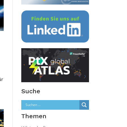
ür
Suche
Themen