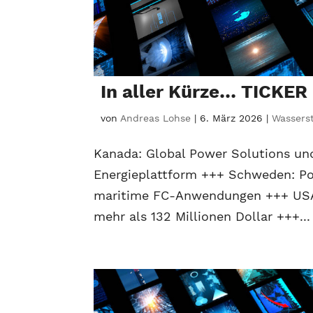
In aller Kürze… TICKER
von
Andreas Lohse
|
6. März 2026
|
Wasserst
Kanada: Global Power Solutions un
Energieplattform +++ Schweden: Pow
maritime FC-Anwendungen +++ USA: 
mehr als 132 Millionen Dollar +++...