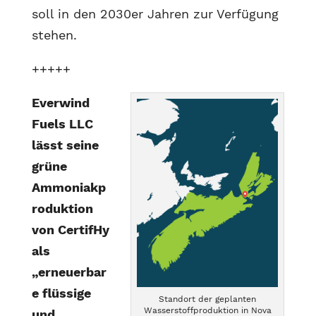
soll in den 2030er Jahren zur Verfügung
stehen.
+++++
Everwind
Fuels LLC
lässt seine
grüne
Ammoniakp
roduktion
von CertifHy
als
„erneuerbar
e flüssige
Standort der geplanten
Wasserstoffproduktion in Nova
und