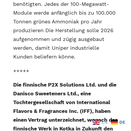
benötigten. Jedes der 100-Megawatt-
Module werde anfänglich bis zu 100.000
Tonnen grünes Ammoniak pro Jahr
produzieren Die Herstellung solle 2026
aufgenommen und zügig ausgebaut
werden, damit Uniper industrielle
Kunden beliefern könne.
+++++
Die finnische P2X Solutions Ltd. und die
Danisco Sweeteners Ltd., eine
Tochtergesellschaft von International
Flavors & Fragrances Inc. (IFF), haben
einen Vertrag unterzeichnet, wonach das
EN
DE
finnische Werk in Kotka in Zukunft den