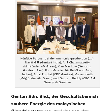
Künftige Partner bei der Ammoniakproduktion (v.l.):
Navjit Gill (Gentari India), Anil Chalamalsetty
(Mitgründer AM Green), Kian Min Low (Gentari),
Hardeep Singh Puri (Minister für Erdöl und Gas,
Indien), Suhil Purohit (CEO Gentari), Mahesh Kolli
(Mitgründer AM Green) und Gautam Reddy (CEO AM
Green). © Greenko
Gentari Sdn. Bhd., der Geschäftsbereich
saubere Energie des malaysischen