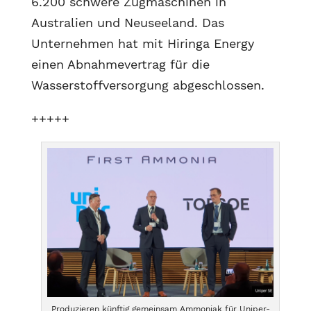
6.200 schwere Zugmaschinen in
Australien und Neuseeland. Das
Unternehmen hat mit Hiringa Energy
einen Abnahmevertrag für die
Wasserstoffversorgung abgeschlossen.
+++++
Produzieren künftig gemeinsam Ammoniak für Uniper-