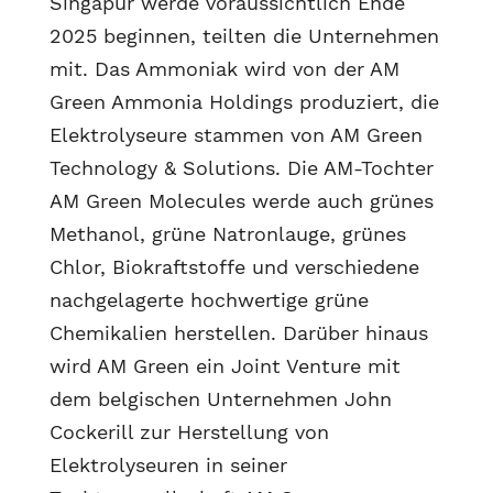
Singapur werde voraussichtlich Ende
2025 beginnen, teilten die Unternehmen
mit. Das Ammoniak wird von der AM
Green Ammonia Holdings produziert, die
Elektrolyseure stammen von AM Green
Technology & Solutions. Die AM-Tochter
AM Green Molecules werde auch grünes
Methanol, grüne Natronlauge, grünes
Chlor, Biokraftstoffe und verschiedene
nachgelagerte hochwertige grüne
Chemikalien herstellen. Darüber hinaus
wird AM Green ein Joint Venture mit
dem belgischen Unternehmen John
Cockerill zur Herstellung von
Elektrolyseuren in seiner