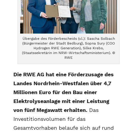
Übergabe des Förderbescheids (v.l.): Sascha Solbach
(Bürgermeister der Stadt Bedburg), Sopna Sury (COO
Hydrogen RWE Generation), Silke Krebs,
(Staatssekretärin im NRW-Wirtschaftsministerium). ©
RWE
Die RWE AG hat eine Förderzusage des
Landes Nordrhein-Westfalen über 4,7
Millionen Euro für den Bau einer
Elektrolyseanlage mit einer Leistung
von fünf Megawatt erhalten.
Das
Investitionsvolumen für das
Gesamtvorhaben belaufe sich auf rund