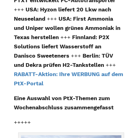
FTXT entwickelt FC-Autotransporter
+++
USA: Hyzon liefert 20 Lkw nach
Neuseeland
+++
USA: First Ammonia
und Uniper wollen grünes Ammoniak in
Texas herstellen
+++
Finnland: P2X
Solutions liefert Wasserstoff an
Danisco Sweeteners
+++
Berlin: TÜV
und Dekra prüfen H2-Tankstellen
+++
RABATT-Aktion: Ihre WERBUNG auf dem
PtX-Portal
Eine Auswahl von PtX-Themen zum
Wochenabschluss zusammengefasst
+++++