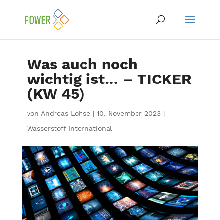
Was auch noch
wichtig ist… – TICKER
(KW 45)
von
Andreas Lohse
|
10. November 2023
|
Wasserstoff International