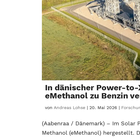
In dänischer Power-to
eMethanol zu Benzin ve
von
Andreas Lohse
|
20. Mai 2026
|
Forschu
(Aabenraa / Dänemark) – Im Solar 
Methanol (eMethanol) hergestellt. 