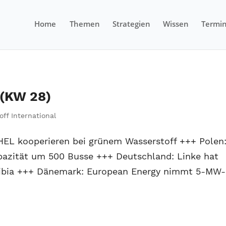
Home
Themen
Strategien
Wissen
Termi
 (KW 28)
off International
HEL kooperieren bei grünem Wasserstoff +++ Polen
apazität um 500 Busse +++ Deutschland: Linke hat
ibia +++ Dänemark: European Energy nimmt 5-MW-