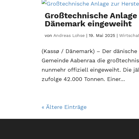
Großtechnische Anlage 
Dänemark eingeweiht
von
Andreas Lohse
|
19. Mai 2025
|
Wirtscha
(Kassø / Dänemark) – Der dänische 
Gemeinde Aabenraa die großtechnis
nunmehr offiziell eingeweiht. Die j
zufolge 42.000 Tonnen. Einer...
« Ältere Einträge