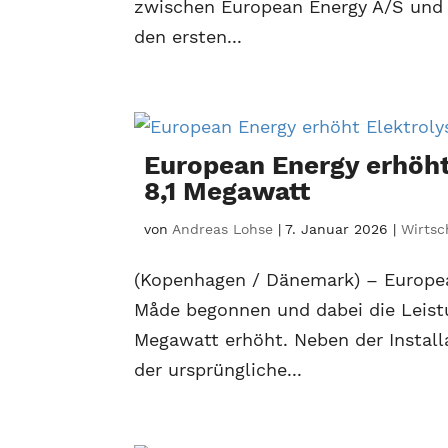
zwischen European Energy A/S und M
den ersten...
European Energy erhöht
8,1 Megawatt
von
Andreas Lohse
|
7. Januar 2026
|
Wirtsc
(Kopenhagen / Dänemark) – Europea
Måde begonnen und dabei die Leistu
Megawatt erhöht. Neben der Install
der ursprüngliche...