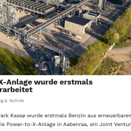
-X-Anlage wurde erstmals
rarbeitet
ng & Technik
Park Kassø wurde erstmals Benzin aus erneuerbare
Die Power-to-X-Anlage in Aabenraa, ein Joint Ventu