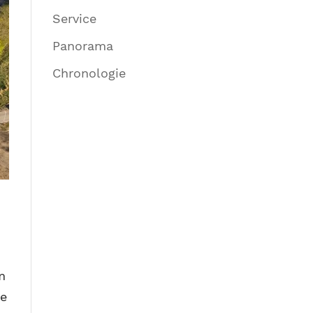
Service
Panorama
Chronologie
m
re