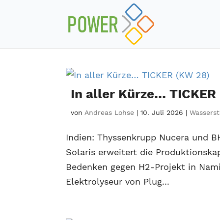
In aller Kürze… TICKER
von
Andreas Lohse
|
10. Juli 2026
|
Wasserst
Indien: Thyssenkrupp Nucera und B
Solaris erweitert die Produktionsk
Bedenken gegen H2-Projekt in Nam
Elektrolyseur von Plug...