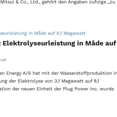
itsui & Co., Ltd., gehört den Angaben zufolge „zu
 Elektrolyseurleistung in Måde auf
haft
n Energy A/S hat mit der Wasserstoffproduktion i
ng der Elektrolyse von 3,1 Megawatt auf 8,1
ation der neuen Einheit der Plug Power Inc. wurde