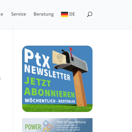
ne
Service
Beratung
DE