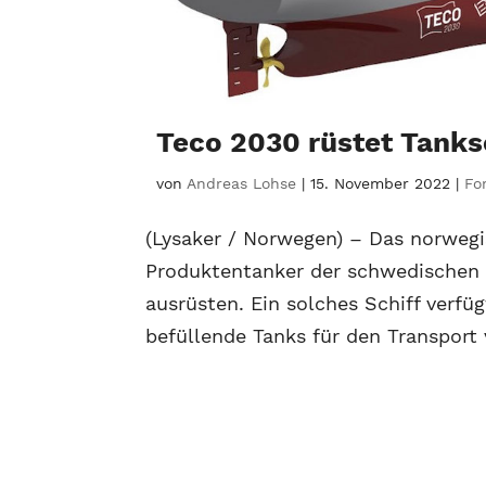
Teco 2030 rüstet Tanksc
von
Andreas Lohse
|
15. November 2022
|
Fo
(Lysaker / Norwegen) – Das norweg
Produktentanker der schwedischen 
ausrüsten. Ein solches Schiff verf
befüllende Tanks für den Transport 