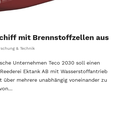
hiff mit Brennstoffzellen aus
rschung & Technik
ische Unternehmen Teco 2030 soll einen
Reederei Ektank AB mit Wasserstoffantrieb
ügt über mehrere unabhängig voneinander zu
von...