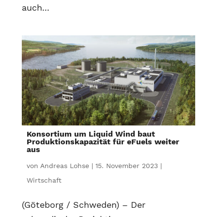
auch...
Konsortium um Liquid Wind baut
Produktionskapazität für eFuels weiter
aus
von
Andreas Lohse
|
15. November 2023
|
Wirtschaft
(Göteborg / Schweden) – Der