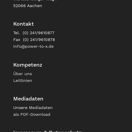
52066 Aachen
Kontakt
Tel. (0) 241/9610877
Fax (0) 241/9610878
info@power-to-x.de
Kompetenz
Über uns
Leitlinien
Mediadaten
Unsere
Mediadaten
als PDF-Download