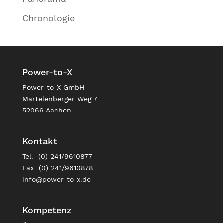
Chronologie
Power-to-X
Power-to-X GmbH
Martelenberger Weg 7
52066 Aachen
Kontakt
Tel. (0) 241/9610877
Fax (0) 241/9610878
info@power-to-x.de
Kompetenz