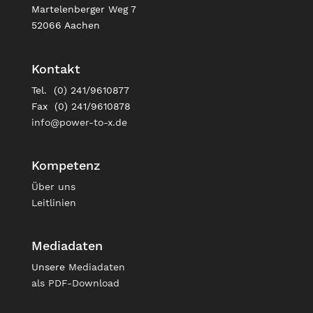
Martelenberger Weg 7
52066 Aachen
Kontakt
Tel. (0) 241/9610877
Fax (0) 241/9610878
info@power-to-x.de
Kompetenz
Über uns
Leitlinien
Mediadaten
Unsere
Mediadaten
als PDF-Download