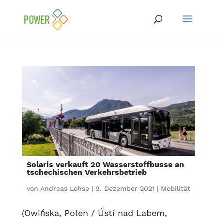
Solaris verkauft 20 Wasserstoffbusse an
tschechischen Verkehrsbetrieb
von
Andreas Lohse
|
9. Dezember 2021
|
Mobilität
(Owińska, Polen / Ústí nad Labem,