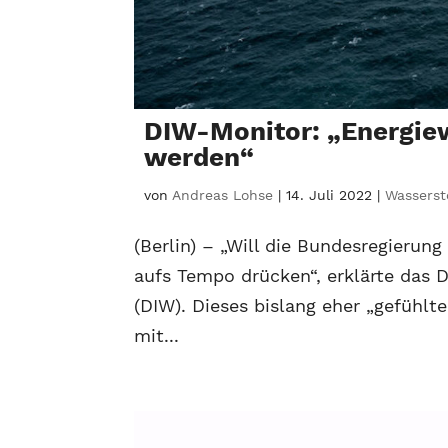
DIW-Monitor: „Energie
werden“
von
Andreas Lohse
|
14. Juli 2022
|
Wasserst
(Berlin) – „Will die Bundesregierung
aufs Tempo drücken“, erklärte das D
(DIW). Dieses bislang eher „gefühl
mit...