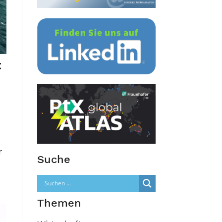
t
r
Suche
Themen