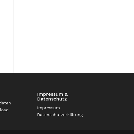
Impressum &
Datenschutz
daten
Impressum
load
Datenschutzerklärung