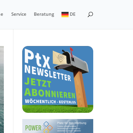
ne
Service
Beratung
DE