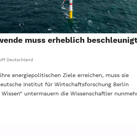
wende muss erheblich beschleunig
off Deutschland
 ihre energiepolitischen Ziele erreichen, muss sie
eutsche Institut für Wirtschaftsforschung Berlin
te Wissen“ untermauern die Wissenschaftler nunmeh