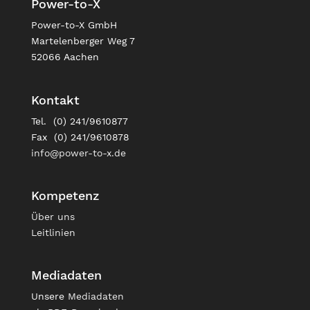
Power-to-X
Power-to-X GmbH
Martelenberger Weg 7
52066 Aachen
Kontakt
Tel. (0) 241/9610877
Fax (0) 241/9610878
info@power-to-x.de
Kompetenz
Über uns
Leitlinien
Mediadaten
Unsere
Mediadaten